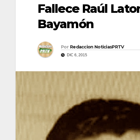
Fallece Raúl Lato
Bayamón
Por
Redaccion NoticiasPRTV
DIC 6, 2015