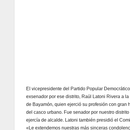
El vicepresidente del Partido Popular Democrático
exsenador por ese distrito, Raúl Latoni Rivera a l
de Bayamón, quien ejerció su profesión con gran 
del casco urbano. Fue senador por nuestro distrit
ejercía de alcalde. Latoni también presidió el Comi
«Le extendemos nuestras más sinceras condolencia