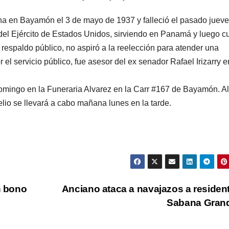
Ana en Bayamón el 3 de mayo de 1937 y falleció el pasado juev
 del Ejército de Estados Unidos, sirviendo en Panamá y luego c
 respaldo público, no aspiró a la reelección para atender una
 el servicio público, fue asesor del ex senador Rafael Irizarry e
omingo en la Funeraria Alvarez en la Carr #167 de Bayamón. Al
elio se llevará a cabo mañana lunes en la tarde.
n bono
Anciano ataca a navajazos a residen
Sabana Gran