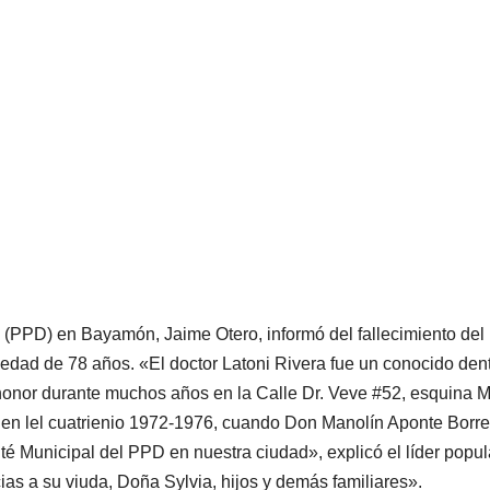
 (PPD) en Bayamón, Jaime Otero, informó del fallecimiento del
a edad de 78 años. «El doctor Latoni Rivera fue un conocido dent
honor durante muchos años en la Calle Dr. Veve #52, esquina M
o en lel cuatrienio 1972-1976, cuando Don Manolín Aponte Borre
té Municipal del PPD en nuestra ciudad», explicó el líder popul
s a su viuda, Doña Sylvia, hijos y demás familiares».