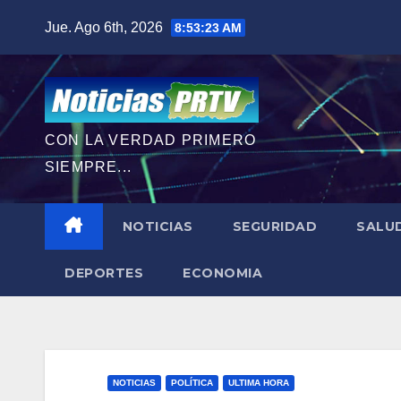
Saltar
Jue. Ago 6th, 2026
8:53:24 AM
al
contenido
CON LA VERDAD PRIMERO
SIEMPRE...
NOTICIAS
SEGURIDAD
SALU
DEPORTES
ECONOMIA
NOTICIAS
POLÍTICA
ULTIMA HORA