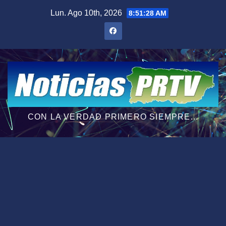
Saltar
Lun. Ago 10th, 2026
8:51:30 AM
al
contenido
CON LA VERDAD PRIMERO SIEMPRE...