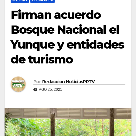
NOTICIAS
ULTIMA HORA
Firman acuerdo
Bosque Nacional el
Yunque y entidades
de turismo
Por
Redaccion NoticiasPRTV
AGO 25, 2021