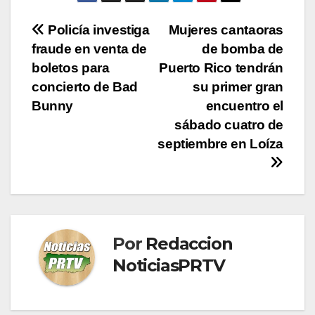
Navegación
Policía investiga
Mujeres cantaoras
fraude en venta de
de bomba de
de
boletos para
Puerto Rico tendrán
entradas
concierto de Bad
su primer gran
Bunny
encuentro el
sábado cuatro de
septiembre en Loíza
Por
Redaccion
NoticiasPRTV