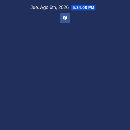
Saltar
Jue. Ago 6th, 2026
5:34:09 PM
al
contenido