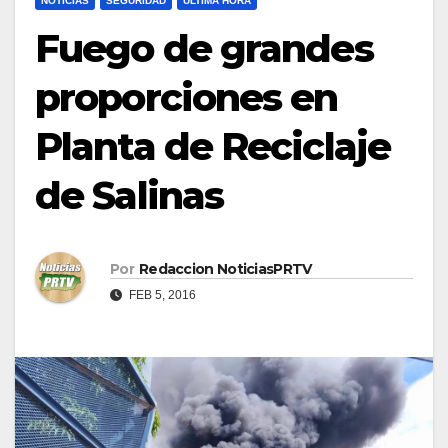
NOTICIAS
SEGURIDAD
ULTIMA HORA
Fuego de grandes
proporciones en
Planta de Reciclaje
de Salinas
Por
Redaccion NoticiasPRTV
FEB 5, 2016