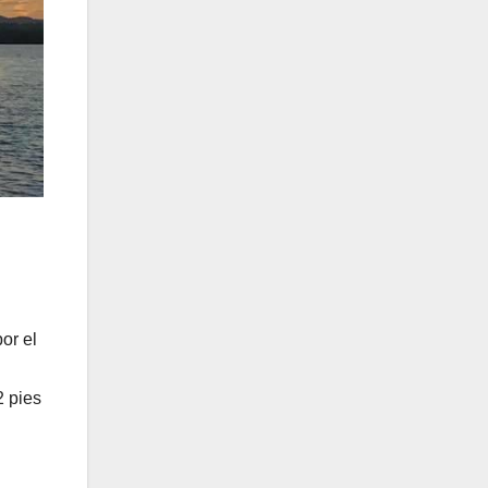
or el
2 pies