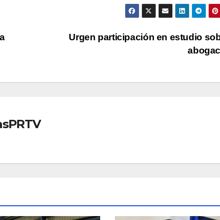
a
Urgen participación en estudio sob
abogac
iasPRTV