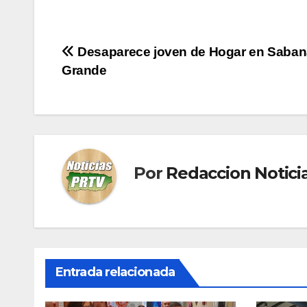
Navegación
Desaparece joven de Hogar en Saban
Grande
de
entradas
Por
Redaccion Notic
Entrada relacionada