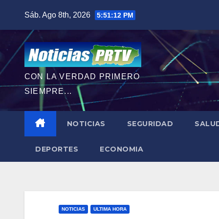
Saltar
Sáb. Ago 8th, 2026
5:51:13 PM
al
contenido
CON LA VERDAD PRIMERO
SIEMPRE...
NOTICIAS
SEGURIDAD
SALU
DEPORTES
ECONOMIA
NOTICIAS
ULTIMA HORA