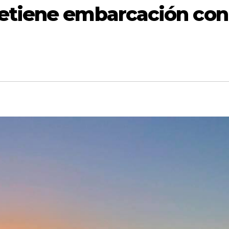
etiene embarcación con