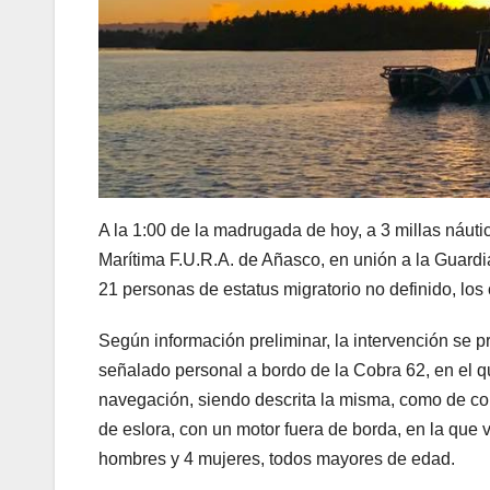
A la 1:00 de la madrugada de hoy, a 3 millas náut
Marítima F.U.R.A. de Añasco, en unión a la Guardi
21 personas de estatus migratorio no definido, los c
Según información preliminar, la intervención se p
señalado personal a bordo de la Cobra 62, en el q
navegación, siendo descrita la misma, como de color
de eslora, con un motor fuera de borda, en la qu
hombres y 4 mujeres, todos mayores de edad.