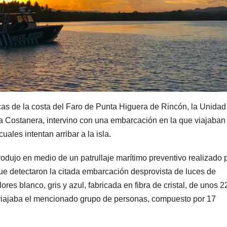
icas de la costa del Faro de Punta Higuera de Rincón, la Unidad
a Costanera, intervino con una embarcación en la que viajaban
uales intentan arribar a la isla.
rodujo en medio de un patrullaje marítimo preventivo realizado p
ue detectaron la citada embarcación desprovista de luces de
es blanco, gris y azul, fabricada en fibra de cristal, de unos 2
e viajaba el mencionado grupo de personas, compuesto por 17