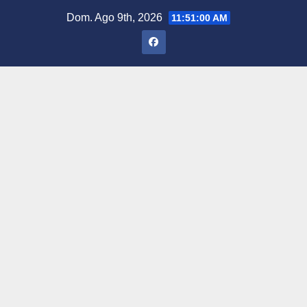
Saltar
Dom. Ago 9th, 2026
11:51:02 AM
al
contenido