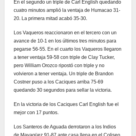
En el segundo un triple de Carl English quedando
cuatro minutos amplió la ventaja de Humacao 31-
20. La primera mitad acabó 35-30.
Los Vaqueros reaccionaron en el tercero con un
avance de 10-1 en los últimos tres minutos para
pegarse 56-55. En el cuarto los Vaqueros llegaron
a tener ventaja 59-58 con triple de Clay Tucker,
pero William Orozco ripostó con triple y no
volvieron a tener ventaja. Un triple de Brandon
Costner puso a los Caciques arriba 75-69
quedando 30 segundos para sellar la victoria.
En la victoria de los Caciques Carl English fue el
mejor con 17 puntos.
Los Santeros de Aguada derrotaron a los Indios
de Mayagüez 91-87 ante casa llena en el Coliseo