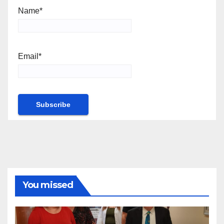
Name*
Email*
You missed