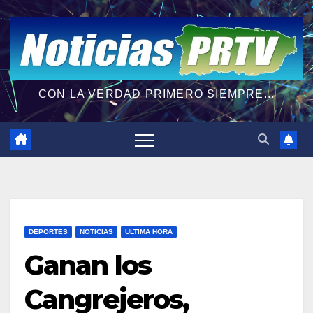
CON LA VERDAD PRIMERO SIEMPRE...
DEPORTES
NOTICIAS
ULTIMA HORA
Ganan los
Cangrejeros,