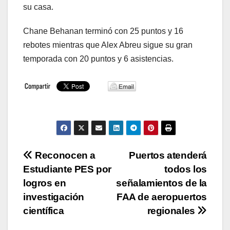
su casa.
Chane Behanan terminó con 25 puntos y 16
rebotes mientras que Alex Abreu sigue su gran
temporada con 20 puntos y 6 asistencias.
Navegación
Reconocen a
Puertos atenderá
Estudiante PES por
todos los
de
logros en
señalamientos de la
entradas
investigación
FAA de aeropuertos
científica
regionales