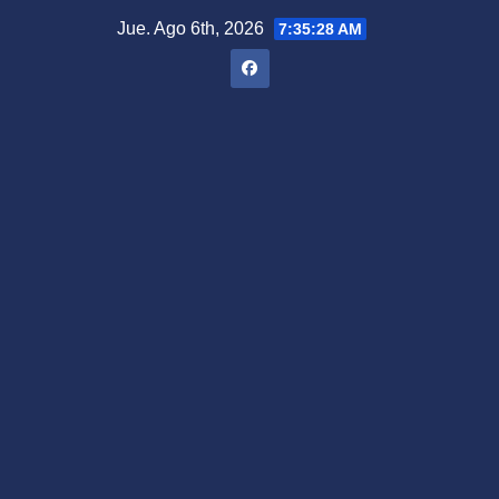
Saltar
Jue. Ago 6th, 2026
7:35:29 AM
al
contenido