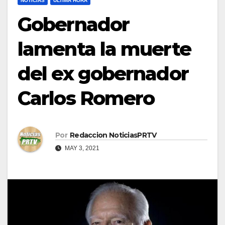
NOTICIAS
ULTIMA HORA
Gobernador
lamenta la muerte
del ex gobernador
Carlos Romero
Por
Redaccion NoticiasPRTV
MAY 3, 2021