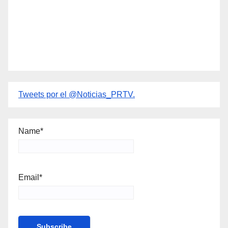
Tweets por el @Noticias_PRTV.
Name*
Email*