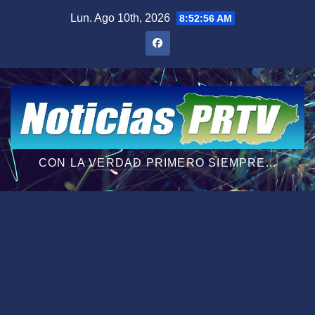
Saltar
Lun. Ago 10th, 2026
8:52:57 AM
al
contenido
CON LA VERDAD PRIMERO SIEMPRE...