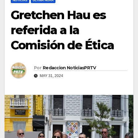
NOTICIAS
ULTIMA HORA
Gretchen Hau es
referida a la
Comisión de Ética
Por
Redaccion NoticiasPRTV
MAY 31, 2024