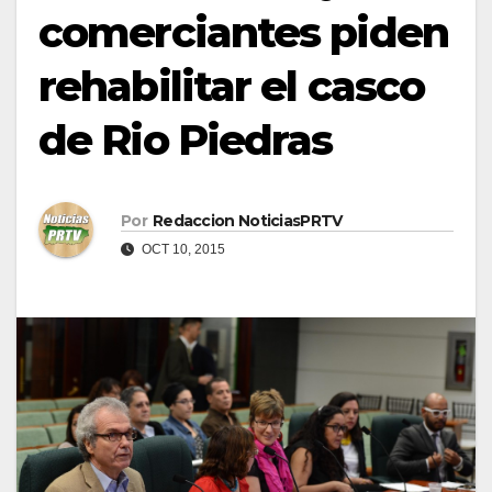
comerciantes piden
rehabilitar el casco
de Rio Piedras
Por
Redaccion NoticiasPRTV
OCT 10, 2015