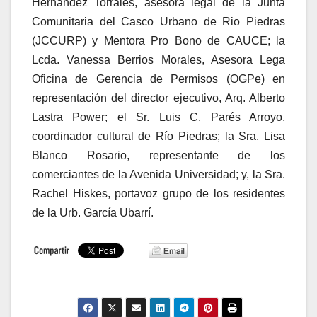
Hernández Torrales, asesora legal de la Junta
Comunitaria del Casco Urbano de Rio Piedras
(JCCURP) y Mentora Pro Bono de CAUCE; la
Lcda. Vanessa Berrios Morales, Asesora Lega
Oficina de Gerencia de Permisos (OGPe) en
representación del director ejecutivo, Arq. Alberto
Lastra Power; el Sr. Luis C. Parés Arroyo,
coordinador cultural de Río Piedras; la Sra. Lisa
Blanco Rosario, representante de los
comerciantes de la Avenida Universidad; y, la Sra.
Rachel Hiskes, portavoz grupo de los residentes
de la Urb. García Ubarrí.