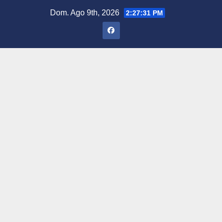
Saltar
Dom. Ago 9th, 2026
2:27:32 PM
al
contenido