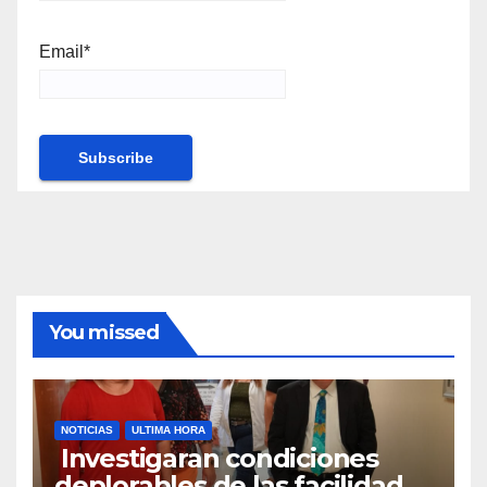
Email*
You missed
NOTICIAS
ULTIMA HORA
Investigaran condiciones
deplorables de las facilidades