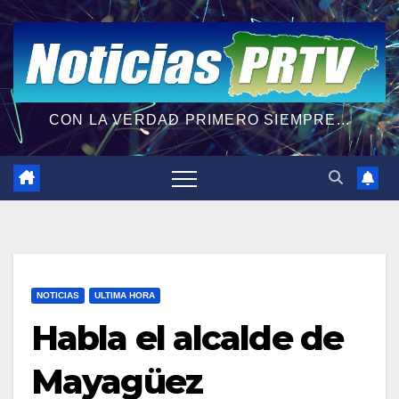
CON LA VERDAD PRIMERO SIEMPRE...
NOTICIAS
ULTIMA HORA
Habla el alcalde de
Mayagüez