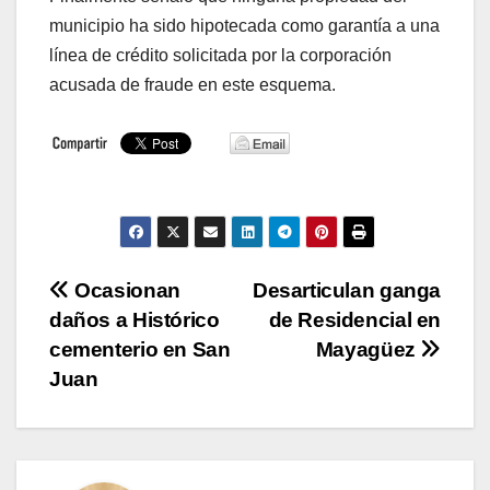
municipio ha sido hipotecada como garantía a una
línea de crédito solicitada por la corporación
acusada de fraude en este esquema.
Navegación
Ocasionan
Desarticulan ganga
daños a Histórico
de Residencial en
de
cementerio en San
Mayagüez
entradas
Juan