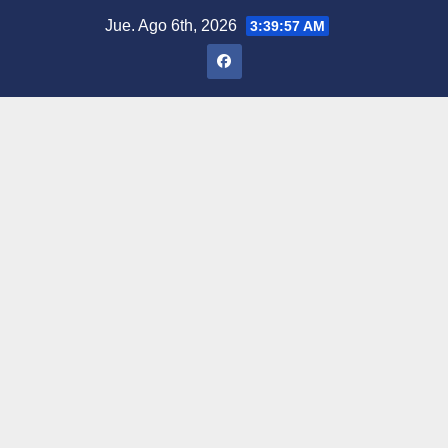
Saltar
Jue. Ago 6th, 2026
3:39:58 AM
al
contenido