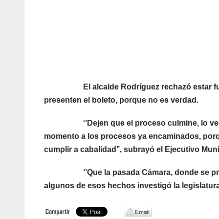
El alcalde Rodríguez rechazó estar fuera d
presenten el boleto, porque no es verdad.
‘’Dejen que el proceso culmine, lo veo co
momento a los procesos ya encaminados, porque
cumplir a cabalidad’’, subrayó el Ejecutivo Muni
‘’Que la pasada Cámara, donde se procesa
algunos de esos hechos investigó la legislatura