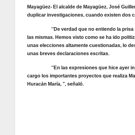
Mayagüez- El alcalde de Mayagüez, José Guill
duplicar investigaciones, cuando existen dos 
‘’De verdad que no entiendo la prisa y la 
las mismas. Hemos visto como se ha ido politiz
unas elecciones altamente cuestionadas, lo des
unas breves declaraciones escritas.
‘’En las expresiones que hice ayer indiqu
cargo los importantes proyectos que realiza 
Huracán María, ’’, señaló.