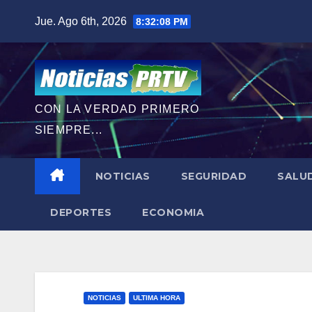
Saltar
Jue. Ago 6th, 2026
8:32:10 PM
al
contenido
CON LA VERDAD PRIMERO
SIEMPRE...
NOTICIAS
SEGURIDAD
SALU
DEPORTES
ECONOMIA
NOTICIAS
ULTIMA HORA