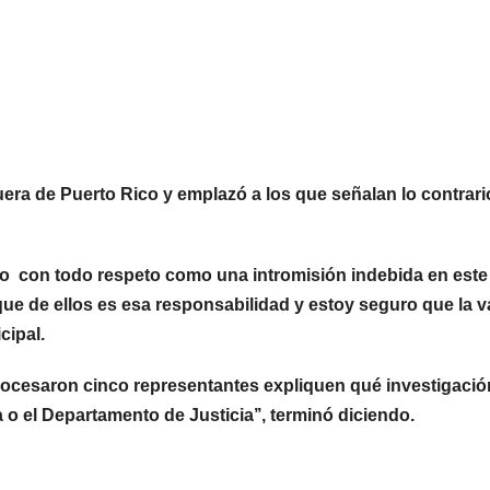
e Puerto Rico y emplazó a los que señalan lo contrari
n todo respeto como una intromisión indebida en este
 de ellos es esa responsabilidad y estoy seguro que la v
cipal.
ron cinco representantes expliquen qué investigació
 o el Departamento de Justicia’’, terminó diciendo.