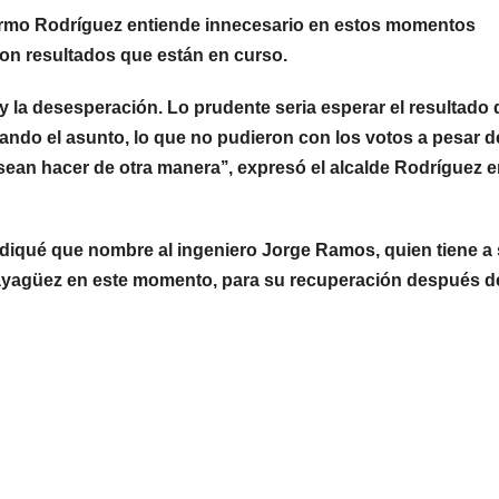
ermo Rodríguez entiende innecesario en estos momentos
con resultados que están en curso.
desesperación. Lo prudente seria esperar el resultado 
ando el asunto, lo que no pudieron con los votos a pesar d
ean hacer de otra manera’’, expresó el alcalde Rodríguez 
é que nombre al ingeniero Jorge Ramos, quien tiene a 
Mayagüez en este momento, para su recuperación después d