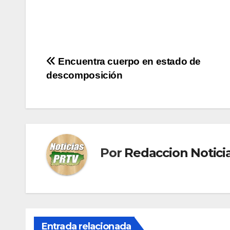
Navegación
Encuentra cuerpo en estado de
descomposición
de
entradas
Por
Redaccion Notic
Entrada relacionada