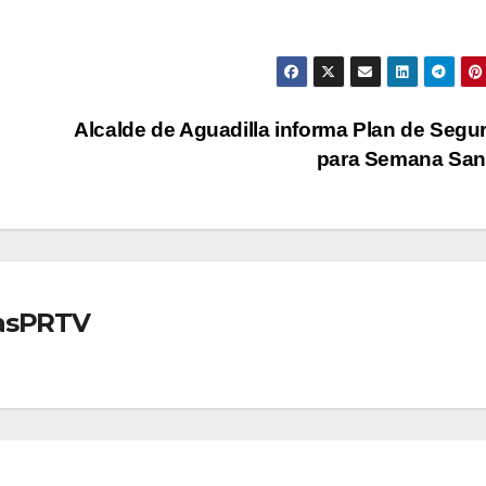
Alcalde de Aguadilla informa Plan de Segu
para Semana Sa
iasPRTV