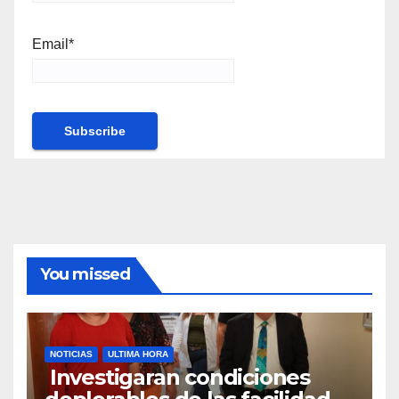
Email*
You missed
NOTICIAS
ULTIMA HORA
Investigaran condiciones