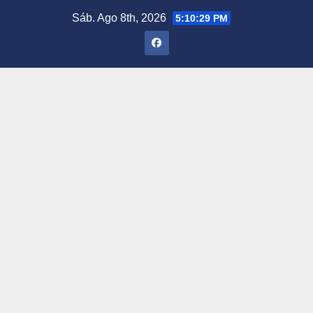
Saltar
Sáb. Ago 8th, 2026
5:10:30 PM
al
contenido