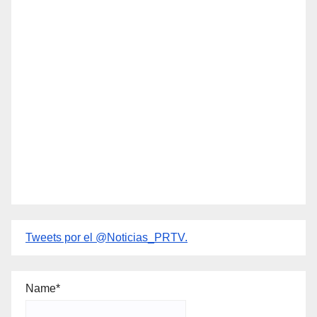
Tweets por el @Noticias_PRTV.
Name*