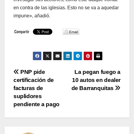
en contra de las iglesias. Esto no se va a aquedar
impune», añadió.
Navegación
PNP pide
La pegan fuego a
certificación de
10 autos en dealer
de
facturas de
de Barranquitas
entradas
suplidores
pendiente a pago