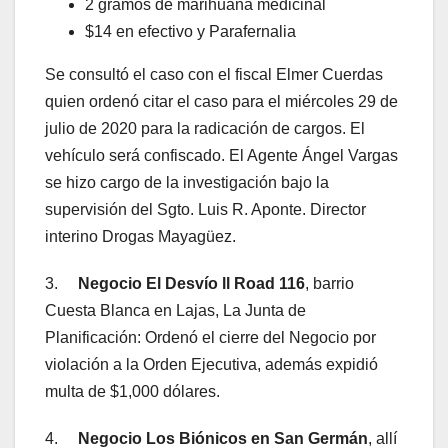
2 gramos de marihuana medicinal
$14 en efectivo y Parafernalia
Se consultó el caso con el fiscal Elmer Cuerdas
quien ordenó citar el caso para el miércoles 29 de
julio de 2020 para la radicación de cargos. El
vehículo será confiscado. El Agente Ángel Vargas
se hizo cargo de la investigación bajo la
supervisión del Sgto. Luis R. Aponte. Director
interino Drogas Mayagüez.
3.
Negocio El Desvío ll Road 116
, barrio
Cuesta Blanca en Lajas, La Junta de
Planificación: Ordenó el cierre del Negocio por
violación a la Orden Ejecutiva, además expidió
multa de $1,000 dólares.
4.
Negocio Los Biónicos en San Germán
, allí