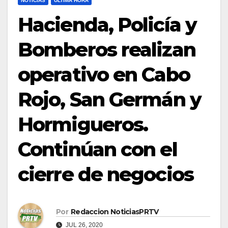
NOTICIAS
ULTIMA HORA
Hacienda, Policía y
Bomberos realizan
operativo en Cabo
Rojo, San Germán y
Hormigueros.
Continúan con el
cierre de negocios
Por
Redaccion NoticiasPRTV
JUL 26, 2020