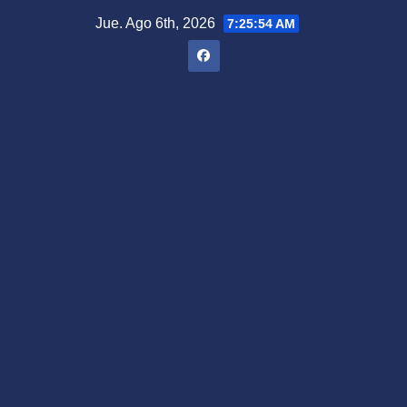
Saltar
Jue. Ago 6th, 2026
7:25:55 AM
al
contenido