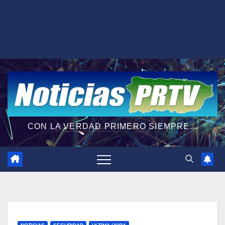
CON LA VERDAD PRIMERO SIEMPRE...