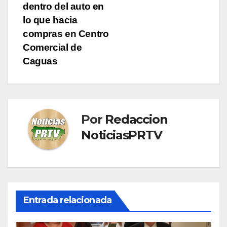
entradas
dentro del auto en
lo que hacia
compras en Centro
Comercial de
Caguas
Por
Redaccion
NoticiasPRTV
Entrada relacionada