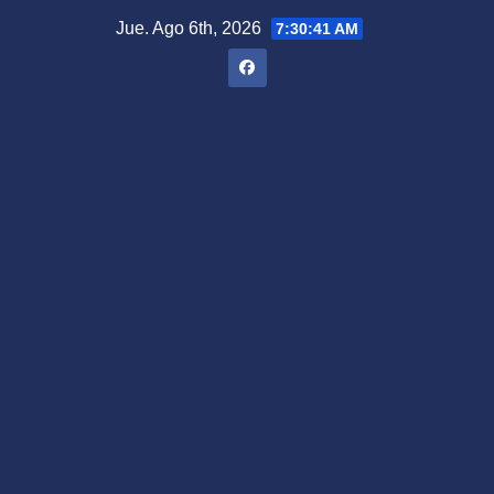
Saltar
Jue. Ago 6th, 2026
7:30:42 AM
al
contenido