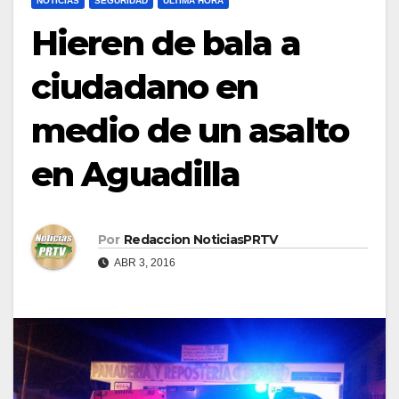
NOTICIAS
SEGURIDAD
ULTIMA HORA
Hieren de bala a
ciudadano en
medio de un asalto
en Aguadilla
Por
Redaccion NoticiasPRTV
ABR 3, 2016