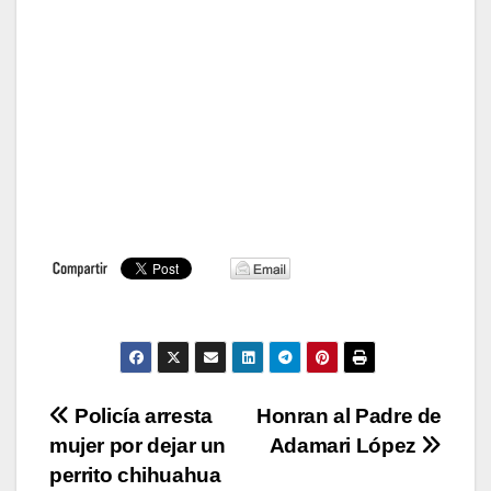
Navegación
Policía arresta
Honran al Padre de
mujer por dejar un
Adamari López
de
perrito chihuahua