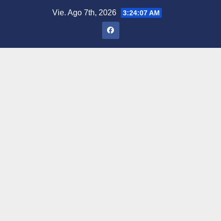
Saltar
Vie. Ago 7th, 2026
3:24:07 AM
al
contenido