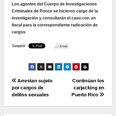
Los agentes del Cuerpo de Investigaciones
Criminales de Ponce se hicieron cargo de la
investigación y consultarán el caso con un
fiscal para la correspondiente radicación de
cargos.
Navegación
Arrestan sujeto
Continúan los
por cargos de
carjacking en
de
delitos sexuales
Puerto Rico
entradas