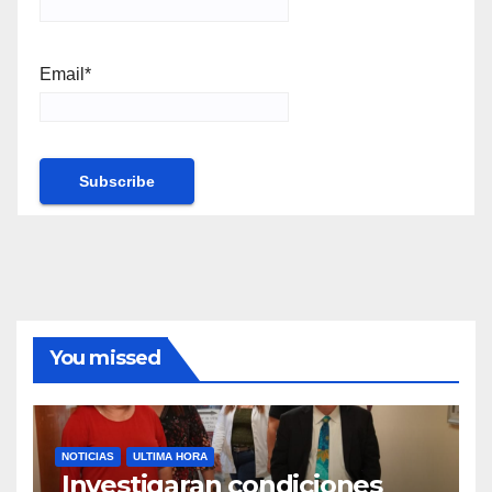
Email*
You missed
NOTICIAS
ULTIMA HORA
Investigaran condiciones