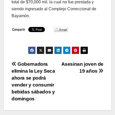
total de $70,000 mil, la cual no fue prestada y
siendo ingresado al Complejo Correccional de
Bayamón.
Navegación
Gobernadora
Asesinan joven de
elimina la Ley Seca
19 años
de
ahora se podrá
entradas
vender y consumir
bebidas sábados y
domingos