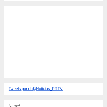
Tweets por el @Noticias_PRTV.
Name*