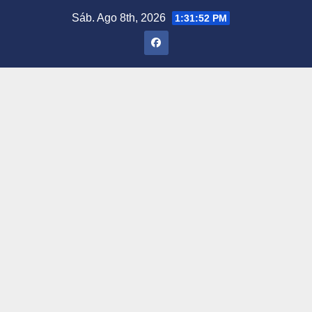
Saltar
Sáb. Ago 8th, 2026
1:31:53 PM
al
contenido