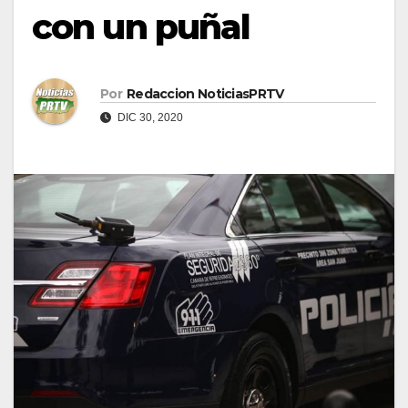
con un puñal
Por
Redaccion NoticiasPRTV
DIC 30, 2020