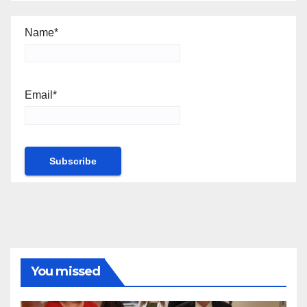
Name*
Email*
You missed