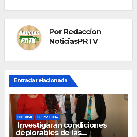
Por
Redaccion
NoticiasPRTV
Entrada relacionada
NOTICIAS
ULTIMA HORA
Investigaran condiciones
deplorables de las