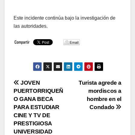
Este incidente continúa bajo la investigación de
las autoridades.
Navegación
JOVEN
Turista agrede a
PUERTORRIQUEÑ
mordiscos a
de
O GANA BECA
hombre en el
entradas
PARA ESTUDIAR
Condado
CINE Y TV DE
PRESTIGIOSA
UNIVERSIDAD