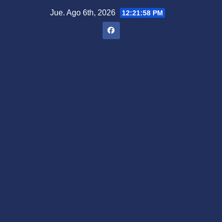
Saltar
Jue. Ago 6th, 2026
12:21:59 PM
al
contenido