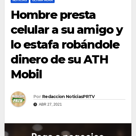
NOTICIAS
ULTIMA HORA
Hombre presta
celular a su amigo y
lo estafa robándole
dinero de su ATH
Mobil
Por
Redaccion NoticiasPRTV
ABR 27, 2021