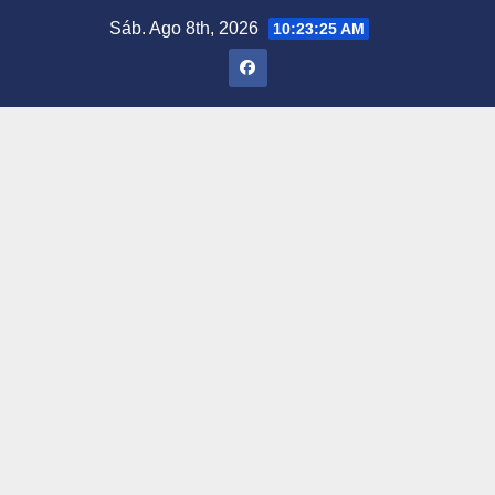
Saltar
Sáb. Ago 8th, 2026
10:23:26 AM
al
contenido