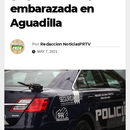
embarazada en
Aguadilla
Por
Redaccion NoticiasPRTV
MAY 7, 2021