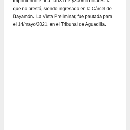
imponiéndole una fianza de $300mil dólares, la
que no prestó, siendo ingresado en la Cárcel de
Bayamón. La Vista Preliminar, fue pautada para
el 14/mayo/2021, en el Tribunal de Aguadilla.