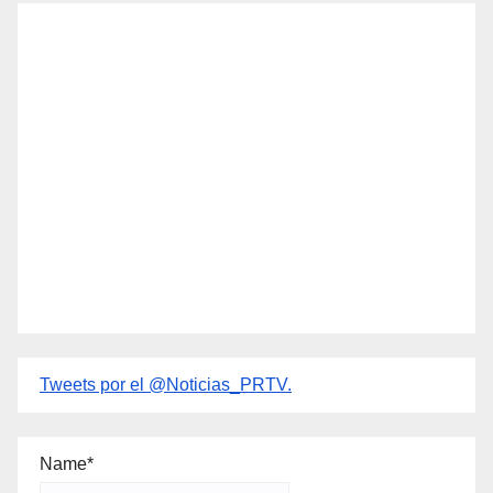
Tweets por el @Noticias_PRTV.
Name*