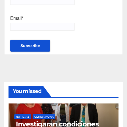
Email*
You missed
NOTICIAS
ULTIMA HORA
Investigaran condiciones