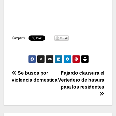
Navegación
Se busca por
Fajardo clausura el
violencia domestica
Vertedero de basura
de
para los residentes
entradas