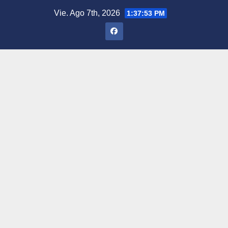
Saltar
Vie. Ago 7th, 2026
1:37:54 PM
al
contenido