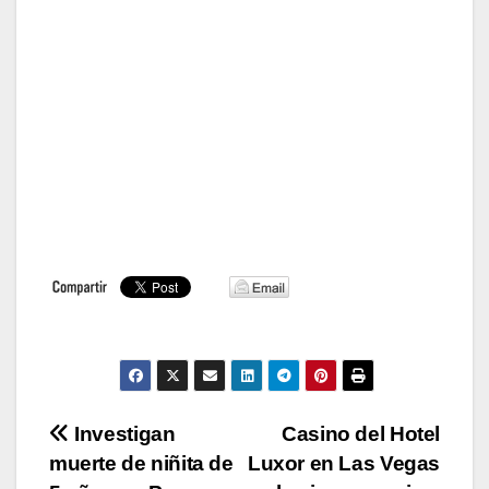
Navegación
Investigan
Casino del Hotel
muerte de niñita de
Luxor en Las Vegas
de