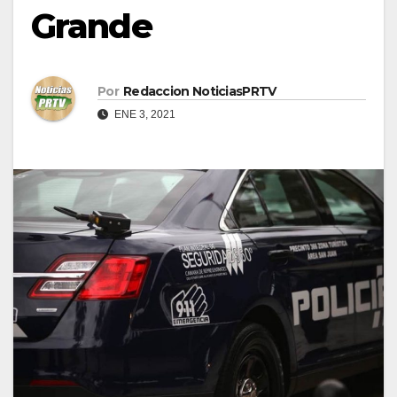
Grande
Por
Redaccion NoticiasPRTV
ENE 3, 2021