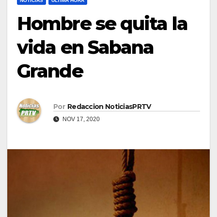
NOTICIAS
ULTIMA HORA
Hombre se quita la
vida en Sabana
Grande
Por
Redaccion NoticiasPRTV
NOV 17, 2020