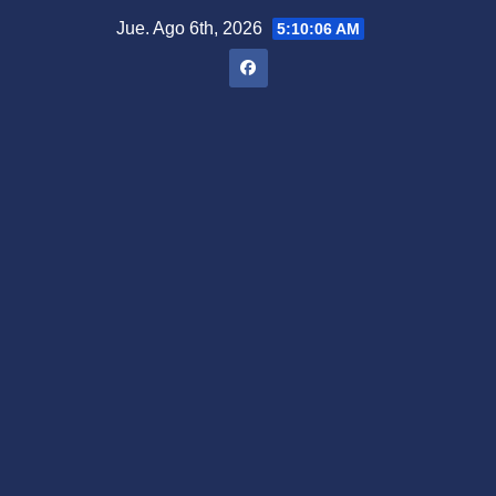
Saltar
Jue. Ago 6th, 2026
5:10:07 AM
al
contenido