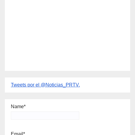
Tweets por el @Noticias_PRTV.
Name*
Email*