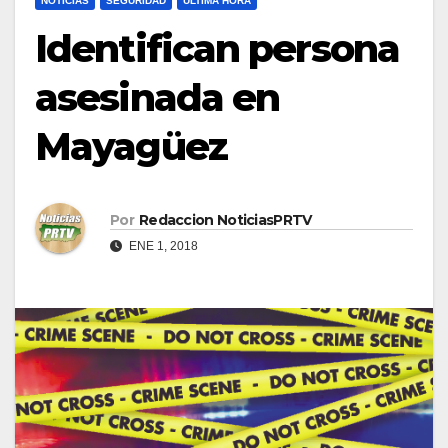
NOTICIAS
SEGURIDAD
ULTIMA HORA
Identifican persona
asesinada en
Mayagüez
Por
Redaccion NoticiasPRTV
ENE 1, 2018