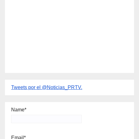
Tweets por el @Noticias_PRTV.
Name*
Email*