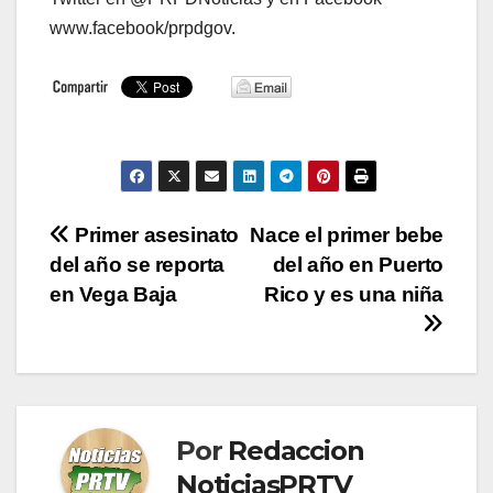
www.facebook/prpdgov.
Navegación
Primer asesinato
Nace el primer bebe
del año se reporta
del año en Puerto
de
en Vega Baja
Rico y es una niña
entradas
Por
Redaccion
NoticiasPRTV