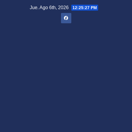
Saltar
Jue. Ago 6th, 2026
12:25:28 PM
al
contenido