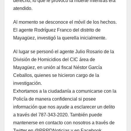
derecho, lo que le provocó la muerte mientras era
atendido.
Al momento se desconoce el móvil de los hechos.
El agente Rodríguez Franco del distrito de
Mayagüez, investigó la querella inicialmente.
Al lugar se personó el agente Julio Rosario de la
División de Homicidios del CIC área de
Mayagüez, en unión al fiscal Néstor García
Ceballos, quienes se hicieron cargo de la
investigación.
Exhortamos a la ciudadanía a comunicarse con la
Policía de manera confidencial si posee
información que nos ayude a esclarecer un delito
a través del 787-343-2020. También puede
mantenerse en contacto con nosotros a través de
Twitter en @PRPDNoticias y en Facebook