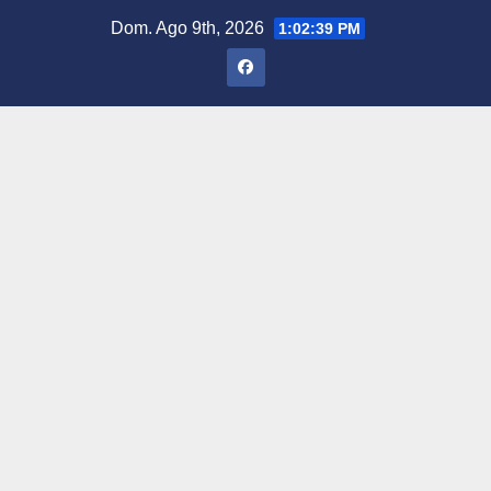
Saltar
Dom. Ago 9th, 2026
1:02:40 PM
al
contenido