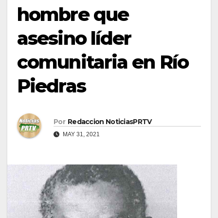
hombre que
asesino líder
comunitaria en Río
Piedras
Por
Redaccion NoticiasPRTV
MAY 31, 2021