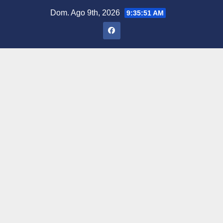
Saltar
Dom. Ago 9th, 2026
9:35:52 AM
al
contenido