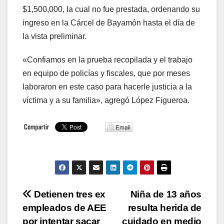
$1,500,000, la cual no fue prestada, ordenando su
ingreso en la Cárcel de Bayamón hasta el día de
la vista preliminar.
«Confiamos en la prueba recopilada y el trabajo
en equipo de policías y fiscales, que por meses
laboraron en este caso para hacerle justicia a la
víctima y a su familia», agregó López Figueroa.
Navegación
Detienen tres ex
Niña de 13 años
empleados de AEE
resulta herida de
de
por intentar sacar
cuidado en medio