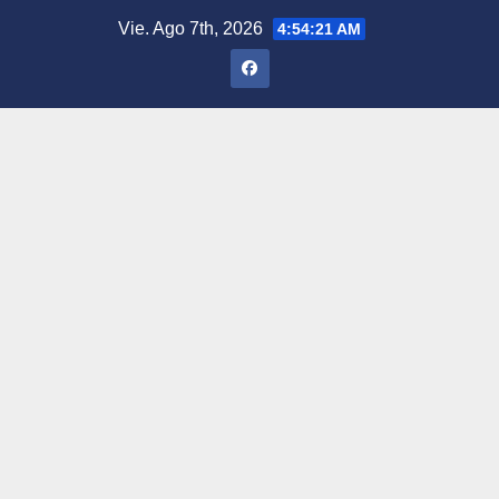
Saltar
Vie. Ago 7th, 2026
4:54:22 AM
al
contenido