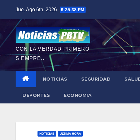
Saltar
Jue. Ago 6th, 2026
9:25:39 PM
al
contenido
CON LA VERDAD PRIMERO
SIEMPRE...
NOTICIAS
SEGURIDAD
SALU
DEPORTES
ECONOMIA
NOTICIAS
ULTIMA HORA