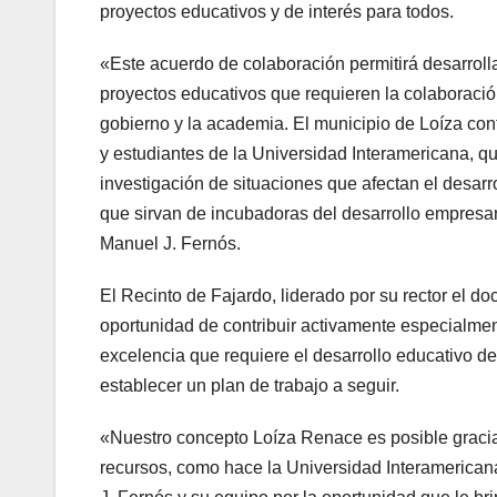
proyectos educativos y de interés para todos.
«Este acuerdo de colaboración permitirá desarroll
proyectos educativos que requieren la colaboració
gobierno y la academia. El municipio de Loíza con
y estudiantes de la Universidad Interamericana, q
investigación de situaciones que afectan el desarr
que sirvan de incubadoras del desarrollo empresaria
Manuel J. Fernós.
El Recinto de Fajardo, liderado por su rector el do
oportunidad de contribuir activamente especialmen
excelencia que requiere el desarrollo educativo d
establecer un plan de trabajo a seguir.
«Nuestro concepto Loíza Renace es posible gracias
recursos, como hace la Universidad Interamerica