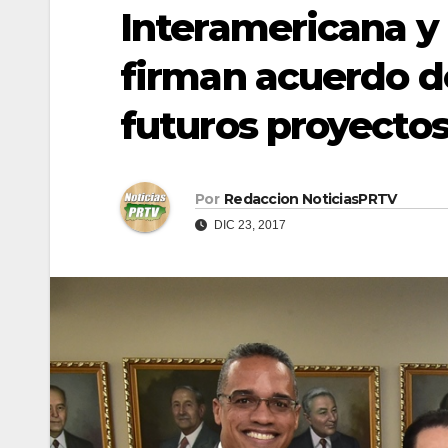
Interamericana y 
firman acuerdo d
futuros proyecto
Por
Redaccion NoticiasPRTV
DIC 23, 2017