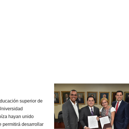
 educación superior de
Universidad
Loíza hayan unido
 permitirá desarrollar