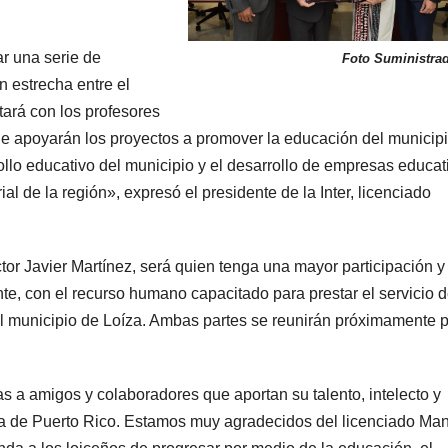
ar una serie de
Foto Suministra
n estrecha entre el
tará con los profesores
ue apoyarán los proyectos a promover la educación del municipi
ollo educativo del municipio y el desarrollo de empresas educat
l de la región», expresó el presidente de la Inter, licenciado
ctor Javier Martínez, será quien tenga una mayor participación y
te, con el recurso humano capacitado para prestar el servicio 
el municipio de Loíza. Ambas partes se reunirán próximamente 
 a amigos y colaboradores que aportan su talento, intelecto y
na de Puerto Rico. Estamos muy agradecidos del licenciado Ma