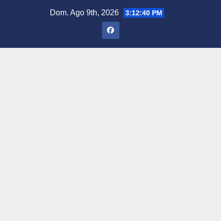
Saltar
Dom. Ago 9th, 2026
3:12:41 PM
al
contenido