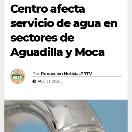
Centro afecta
servicio de agua en
sectores de
Aguadilla y Moca
Por
Redaccion NoticiasPRTV
AGO 31, 2020