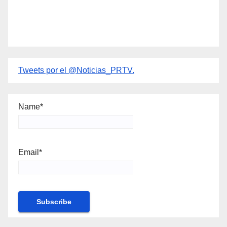
Tweets por el @Noticias_PRTV.
Name*
Email*