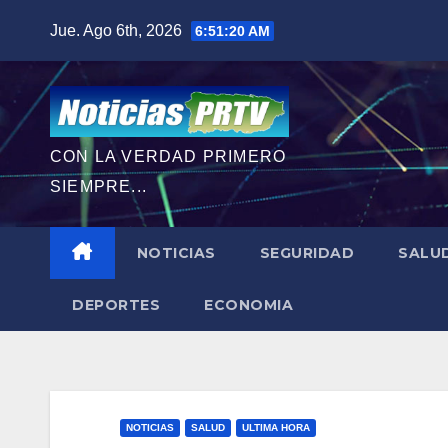
Saltar
Jue. Ago 6th, 2026
6:51:22 AM
al
contenido
CON LA VERDAD PRIMERO
SIEMPRE...
NOTICIAS
SEGURIDAD
SALU
DEPORTES
ECONOMIA
NOTICIAS
SALUD
ULTIMA HORA