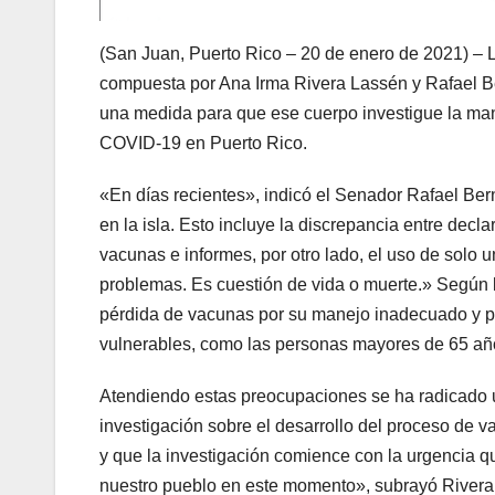
(San Juan, Puerto Rico – 20 de enero de 2021) – 
compuesta por Ana Irma Rivera Lassén y Rafael Be
una medida para que ese cuerpo investigue la mane
COVID-19 en Puerto Rico.
«En días recientes», indicó el Senador Rafael Be
en la isla. Esto incluye la discrepancia entre dec
vacunas e informes, por otro lado, el uso de solo
problemas. Es cuestión de vida o muerte.» Según 
pérdida de vacunas por su manejo inadecuado y p
vulnerables, como las personas mayores de 65 añ
Atendiendo estas preocupaciones se ha radicado
investigación sobre el desarrollo del proceso de
y que la investigación comience con la urgencia qu
nuestro pueblo en este momento», subrayó Rivera