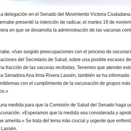
La delegación en el Senado del Movimiento Victoria Ciudadana
rnabe presentó la intención de radicar, el martes 19 de noviem
ra en que se desarrolla la administración de las vacunas cont
rnabe, «han surgido preocupaciones con el proceso de vacunac
laraciones del Secretario de Salud, sobre una posible escasez de
 una fracción de las vacunas recibidas. Tenemos que atender est
la Senadora Ana Irma Rivera Lassén, también se ha informado 
roblemas con el cumplimiento de la vacunación de grupos más
os.»
 una medida para que la Comisión de Salud del Senado haga u
 vacunación. «Esperamos que la medida sea considerada y apro
e amerita.» Se trata del tema más crucial y urgente que enfrent
 Lassén.