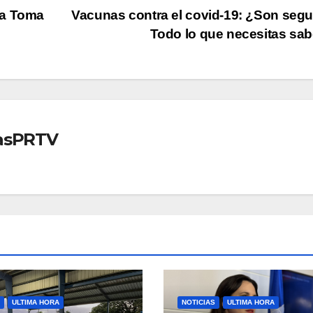
la Toma
Vacunas contra el covid-19: ¿Son seg
Todo lo que necesitas sa
iasPRTV
ULTIMA HORA
NOTICIAS
ULTIMA HORA