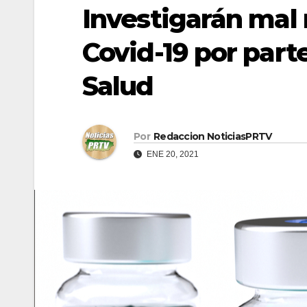
Investigarán mal
Covid-19 por par
Salud
Por
Redaccion NoticiasPRTV
ENE 20, 2021