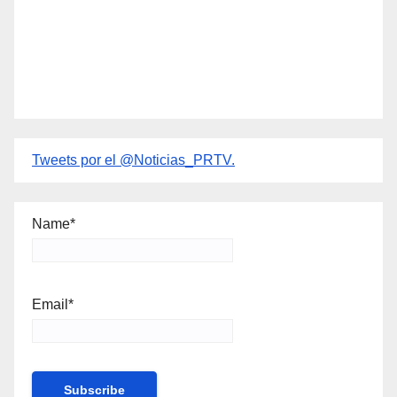
Tweets por el @Noticias_PRTV.
Name*
Email*