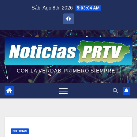
Saltar
Sáb. Ago 8th, 2026
5:03:05 AM
al
contenido
CON LA VERDAD PRIMERO SIEMPRE...
NOTICIAS