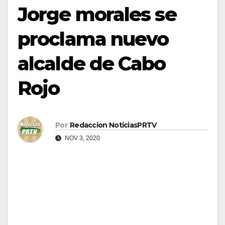
Jorge morales se
proclama nuevo
alcalde de Cabo
Rojo
Por
Redaccion NoticiasPRTV
NOV 3, 2020