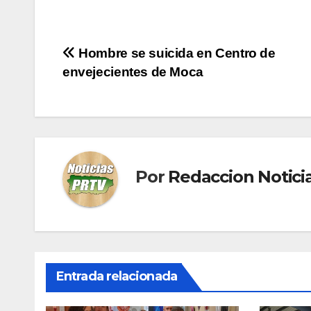
Navegación
Hombre se suicida en Centro de
envejecientes de Moca
de
entradas
Por
Redaccion Notic
Entrada relacionada