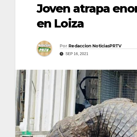
Joven atrapa enor
en Loiza
Por
Redaccion NoticiasPRTV
SEP 16, 2021