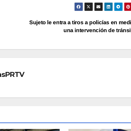
Sujeto le entra a tiros a policías en med
una intervención de tráns
iasPRTV