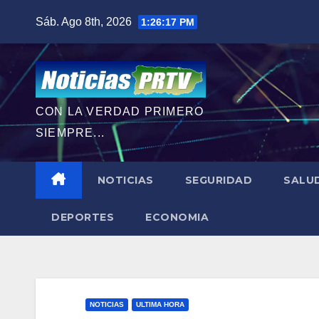
Saltar
Sáb. Ago 8th, 2026
1:26:19 PM
al
contenido
CON LA VERDAD PRIMERO
SIEMPRE...
NOTICIAS
SEGURIDAD
SALU
DEPORTES
ECONOMIA
NOTICIAS
ULTIMA HORA