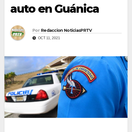
auto en Guánica
Por
Redaccion NoticiasPRTV
OCT 11, 2021