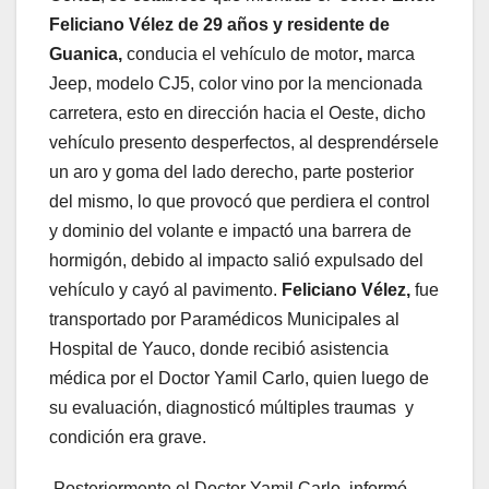
Feliciano Vélez de 29 años y residente de
Guanica,
conducia el vehículo de motor
,
marca
Jeep, modelo CJ5, color vino por la mencionada
carretera, esto en dirección hacia el Oeste, dicho
vehículo presento desperfectos, al desprendérsele
un aro y goma del lado derecho, parte posterior
del mismo, lo que provocó que perdiera el control
y dominio del volante e impactó una barrera de
hormigón, debido al impacto salió expulsado del
vehículo y cayó al pavimento.
Feliciano Vélez,
fue
transportado por Paramédicos Municipales al
Hospital de Yauco, donde recibió asistencia
médica por el Doctor Yamil Carlo, quien luego de
su evaluación, diagnosticó múltiples traumas y
condición era grave.
Posteriormente el Doctor Yamil Carlo, informó