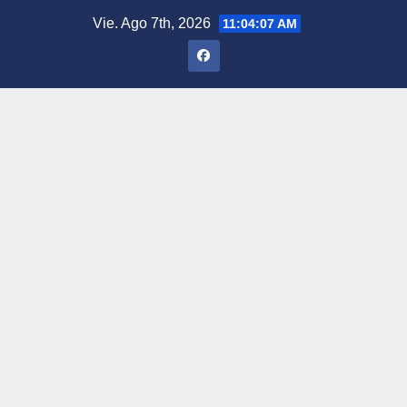
Saltar
Vie. Ago 7th, 2026
11:04:08 AM
al
contenido