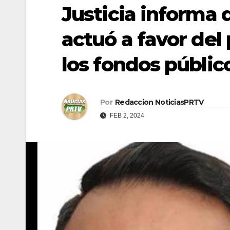
Justicia informa 
actuó a favor del
los fondos públic
Por
Redaccion NoticiasPRTV
FEB 2, 2024