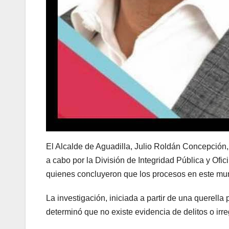
El Alcalde de Aguadilla, Julio Roldán Concepción, 
a cabo por la División de Integridad Pública y Ofi
quienes concluyeron que los procesos en este mun
La investigación, iniciada a partir de una querell
determinó que no existe evidencia de delitos o irr