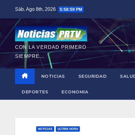
Saltar
Sáb. Ago 8th, 2026
5:59:00 PM
al
contenido
CON LA VERDAD PRIMERO
SIEMPRE...
NOTICIAS
SEGURIDAD
SALU
DEPORTES
ECONOMIA
NOTICIAS
ULTIMA HORA