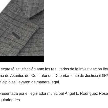
expresó satisfacción ante los resultados de la investigación ll
cina de Asuntos del Contralor del Departamento de Justicia (DIP
icipio se llevaron de manera legal.
a presentada por el legislador municipal Ángel L. Rodríguez Ros
egularidades.