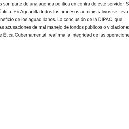
 son parte de una agenda política en contra de este servidor. S
blica. En Aguadilla todos los procesos administrativos se lleva
eneficio de los aguadillanos. La conclusión de la DIPAC, que
as acusaciones de mal manejo de fondos públicos o violaciones
e Ética Gubernamental, reafirma la integridad de las operacion