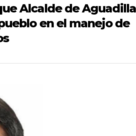
que Alcalde de Aguadill
 pueblo en el manejo de
os