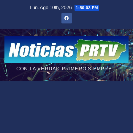
Saltar
Lun. Ago 10th, 2026
1:50:04 PM
al
contenido
CON LA VERDAD PRIMERO SIEMPRE...