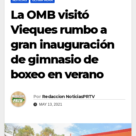
NOTICIAS
ULTIMA HORA
La OMB visitó
Vieques rumbo a
gran inauguración
de gimnasio de
boxeo en verano
Por
Redaccion NoticiasPRTV
MAY 13, 2021