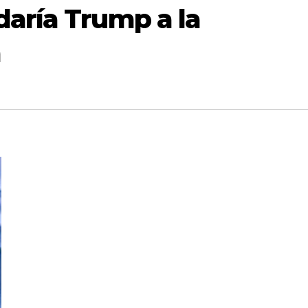
daría Trump a la
a