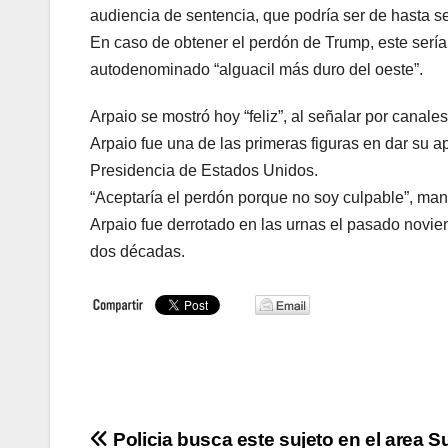
audiencia de sentencia, que podría ser de hasta s
En caso de obtener el perdón de Trump, este sería 
autodenominado “alguacil más duro del oeste”.
Arpaio se mostró hoy “feliz”, al señalar por canal
Arpaio fue una de las primeras figuras en dar su 
Presidencia de Estados Unidos.
“Aceptaría el perdón porque no soy culpable”, man
Arpaio fue derrotado en las urnas el pasado novi
dos décadas.
Navegación
Policia busca este sujeto en el area S