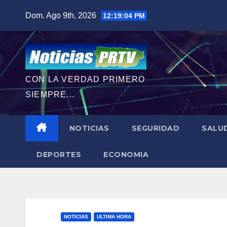
Saltar
Dom. Ago 9th, 2026
12:19:05 PM
al
contenido
CON LA VERDAD PRIMERO
SIEMPRE...
NOTICIAS
SEGURIDAD
SALU
DEPORTES
ECONOMIA
NOTICIAS
ULTIMA HORA