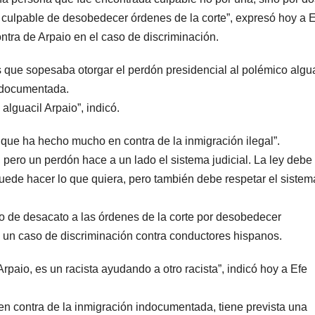
s culpable de desobedecer órdenes de la corte”, expresó hoy a 
ontra de Arpaio en el caso de discriminación.
ue sopesaba otorgar el perdón presidencial al polémico algua
indocumentada.
lguacil Arpaio”, indicó.
 que ha hecho mucho en contra de la inmigración ilegal”.
 pero un perdón hace a un lado el sistema judicial. La ley debe
uede hacer lo que quiera, pero también debe respetar el sistem
io de desacato a las órdenes de la corte por desobedecer
 un caso de discriminación contra conductores hispanos.
paio, es un racista ayudando a otro racista”, indicó hoy a Efe
en contra de la inmigración indocumentada, tiene prevista una