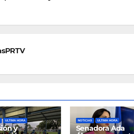
iasPRTV
ULTIMA HORA
NOTICIAS
ULTIMA HORA
ión y
Senadora Ada