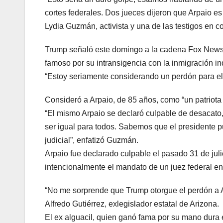
cortes federales. Dos jueces dijeron que Arpaio e
Lydia Guzmán, activista y una de las testigos en c
Trump señaló este domingo a la cadena Fox News q
famoso por su intransigencia con la inmigración 
“Estoy seriamente considerando un perdón para el a
Consideró a Arpaio, de 85 años, como “un patriota
“El mismo Arpaio se declaró culpable de desacato,
ser igual para todos. Sabemos que el presidente p
judicial”, enfatizó Guzmán.
Arpaio fue declarado culpable el pasado 31 de jul
intencionalmente el mandato de un juez federal en
“No me sorprende que Trump otorgue el perdón a Ar
Alfredo Gutiérrez, exlegislador estatal de Arizona.
El ex alguacil, quien ganó fama por su mano dura 