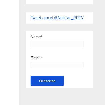
Tweets por el @Noticias_PRTV.
Name*
Email*