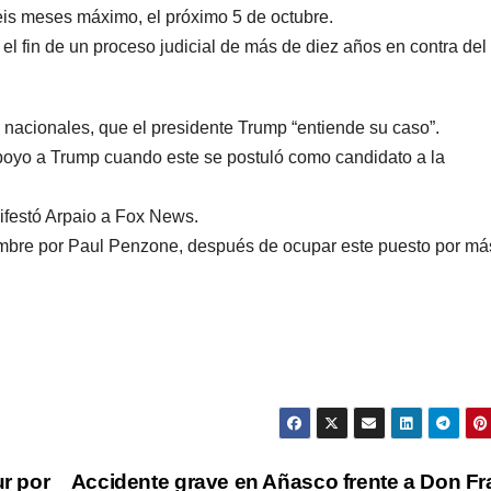
eis meses máximo, el próximo 5 de octubre.
el fin de un proceso judicial de más de diez años en contra del
es nacionales, que el presidente Trump “entiende su caso”.
apoyo a Trump cuando este se postuló como candidato a la
ifestó Arpaio a Fox News.
embre por Paul Penzone, después de ocupar este puesto por má
ur por
Accidente grave en Añasco frente a Don F