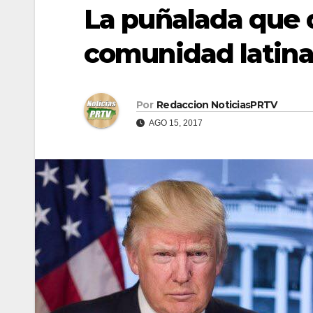
La puñalada que 
comunidad latin
Por
Redaccion NoticiasPRTV
AGO 15, 2017