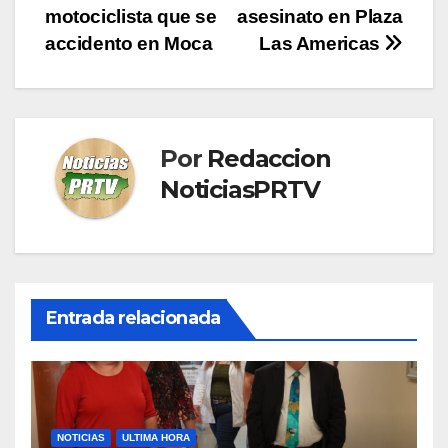
motociclista que se
asesinato en Plaza
de
accidento en Moca
Las Americas
entradas
Por
Redaccion
NoticiasPRTV
Entrada relacionada
NOTICIAS
ULTIMA HORA