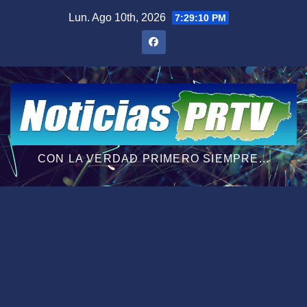
Saltar
Lun. Ago 10th, 2026
7:29:11 PM
al
contenido
CON LA VERDAD PRIMERO SIEMPRE...