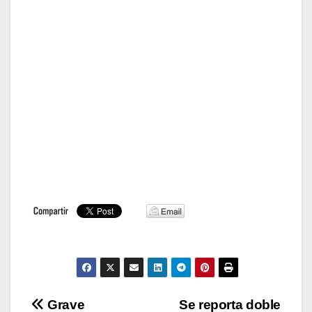
Navegación
Grave
Se reporta doble