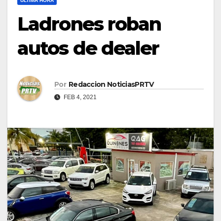
ULTIMA HORA
Ladrones roban
autos de dealer
Por
Redaccion NoticiasPRTV
FEB 4, 2021