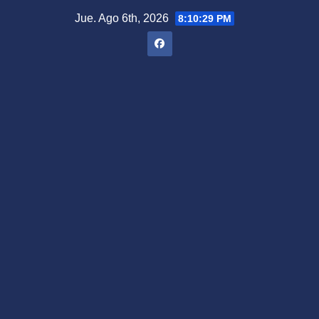
Saltar
Jue. Ago 6th, 2026
8:10:30 PM
al
contenido