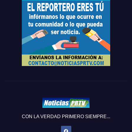
CON LA VERDAD PRIMERO SIEMPRE...