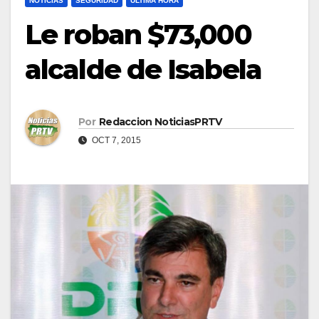
NOTICIAS
SEGURIDAD
ULTIMA HORA
Le roban $73,000
alcalde de Isabela
Por
Redaccion NoticiasPRTV
OCT 7, 2015