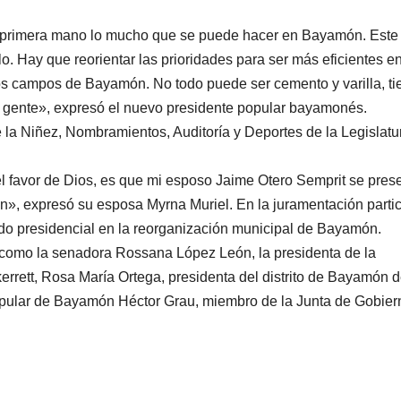
 primera mano lo mucho que se puede hacer en Bayamón. Este
. Hay que reorientar las prioridades para ser más eficientes en
os campos de Bayamón. No todo puede ser cemento y varilla, ti
la gente», expresó el nuevo presidente popular bayamonés.
la Niñez, Nombramientos, Auditoría y Deportes de la Legislatu
 el favor de Dios, es que mi esposo Jaime Otero Semprit se pres
», expresó su esposa Myrna Muriel. En la juramentación parti
do presidencial en la reorganización municipal de Bayamón.
 como la senadora Rossana López León, la presidenta de la
rett, Rosa María Ortega, presidenta del distrito de Bayamón d
opular de Bayamón Héctor Grau, miembro de la Junta de Gobier