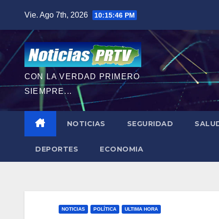
Saltar
Vie. Ago 7th, 2026
10:15:47 PM
al
contenido
CON LA VERDAD PRIMERO
SIEMPRE...
NOTICIAS
SEGURIDAD
SALU
DEPORTES
ECONOMIA
NOTICIAS
POLÍTICA
ULTIMA HORA