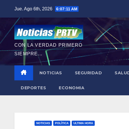
Saltar
Jue. Ago 6th, 2026
6:07:13 AM
al
contenido
CON LA VERDAD PRIMERO
SIEMPRE...
NOTICIAS
SEGURIDAD
SALU
DEPORTES
ECONOMIA
NOTICIAS
POLÍTICA
ULTIMA HORA