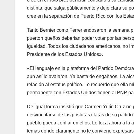
distinta, que salga públicamente y deje clara su p
cree en la separación de Puerto Rico con los Esta
Tanto Bernier como Ferrer endosaron la semana p
puertorriqueños deberían poder votar por las pers
igualdad. Todos los ciudadanos americanos, no imp
Presidente de los Estados Unidos».
«El lenguaje en la plataforma del Partido Demócra
aun así lo avalaron. Ya basta de engañaos. La alc
relación al estatus político. Le recuerdo que ella m
permanente con Estados Unidos tienen al PNP par
De igual forma insistió que Carmen Yulín Cruz no p
desvincularse de las posturas claras de su partido
pueblo pueda confiar en ellos. Le toca ahora a l
temas donde claramente no le conviene expresarse