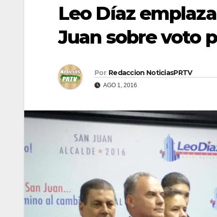
Leo Díaz emplaza 
Juan sobre voto p
Por
Redaccion NoticiasPRTV
AGO 1, 2016