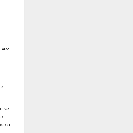
a vez
ue
an se
uan
ue no