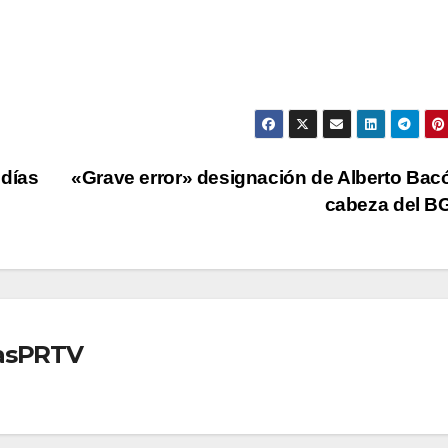
 días
«Grave error» designación de Alberto Bacó
cabeza del 
iasPRTV