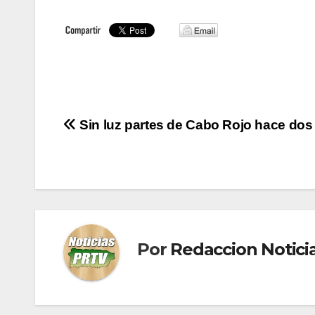
Navegación
Sin luz partes de Cabo Rojo hace dos
de
entradas
Por
Redaccion Notic