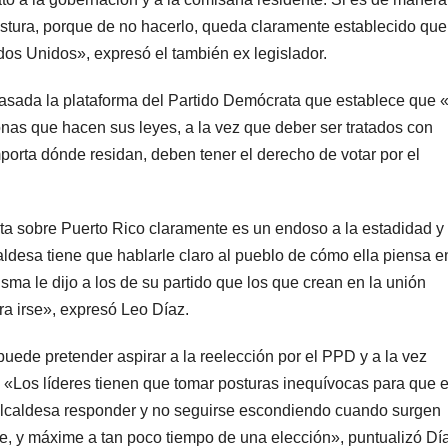
ostura, porque de no hacerlo, queda claramente establecido que
dos Unidos», expresó el también ex legislador.
asada la plataforma del Partido Demócrata que establece que «
onas que hacen sus leyes, a la vez que deber ser tratados con
orta dónde residan, deben tener el derecho de votar por el
ta sobre Puerto Rico claramente es un endoso a la estadidad y 
aldesa tiene que hablarle claro al pueblo de cómo ella piensa e
isma le dijo a los de su partido que los que crean en la unión
a irse», expresó Leo Díaz.
uede pretender aspirar a la reelección por el PPD y a la vez
. «Los líderes tienen que tomar posturas inequívocas para que e
a alcaldesa responder y no seguirse escondiendo cuando surgen
, y máxime a tan poco tiempo de una elección», puntualizó Dí