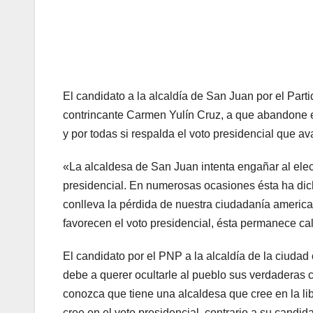
El candidato a la alcaldía de San Juan por el Par
contrincante Carmen Yulín Cruz, a que abandone el
y por todas si respalda el voto presidencial que av
«La alcaldesa de San Juan intenta engañar al elect
presidencial. En numerosas ocasiones ésta ha dich
conlleva la pérdida de nuestra ciudadanía america
favorecen el voto presidencial, ésta permanece ca
El candidato por el PNP a la alcaldía de la ciudad
debe a querer ocultarle al pueblo sus verdaderas
conozca que tiene una alcaldesa que cree en la li
cree en el voto presidencial, contrario a su candid