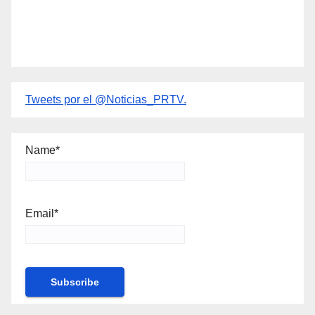
Tweets por el @Noticias_PRTV.
Name*
Email*