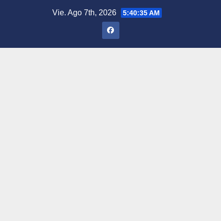
Saltar
Vie. Ago 7th, 2026
5:40:36 AM
al
contenido