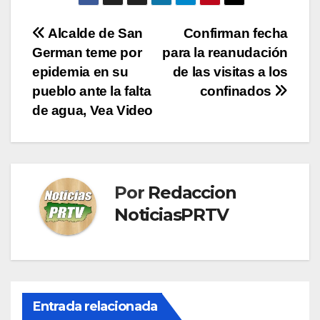
Navegación
Alcalde de San
Confirman fecha
German teme por
para la reanudación
de
epidemia en su
de las visitas a los
entradas
pueblo ante la falta
confinados
de agua, Vea Video
Por
Redaccion
NoticiasPRTV
Entrada relacionada