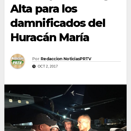
Alta para los
damnificados del
Huracán María
Por
Redaccion NoticiasPRTV
OCT 2, 2017