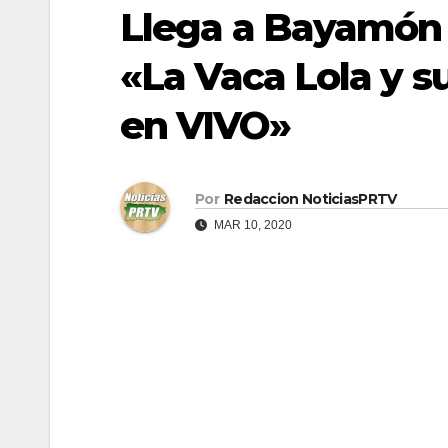
Llega a Bayamón 
«La Vaca Lola y s
en VIVO»
Por
Redaccion NoticiasPRTV
MAR 10, 2020