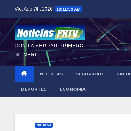
Saltar
Vie. Ago 7th, 2026
10:11:07 AM
al
contenido
CON LA VERDAD PRIMERO
SIEMPRE...
NOTICIAS
SEGURIDAD
SALU
DEPORTES
ECONOMIA
NOTICIAS