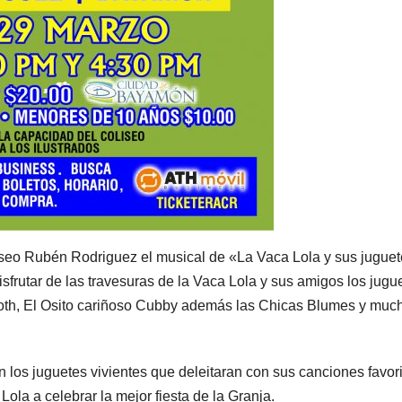
eo Rubén Rodriguez el musical de «La Vaca Lola y sus juguet
sfrutar de las travesuras de la Vaca Lola y sus amigos los jugue
loth, El Osito cariñoso Cubby además las Chicas Blumes y muc
los juguetes vivientes que deleitaran con sus canciones favori
ola a celebrar la mejor fiesta de la Granja.