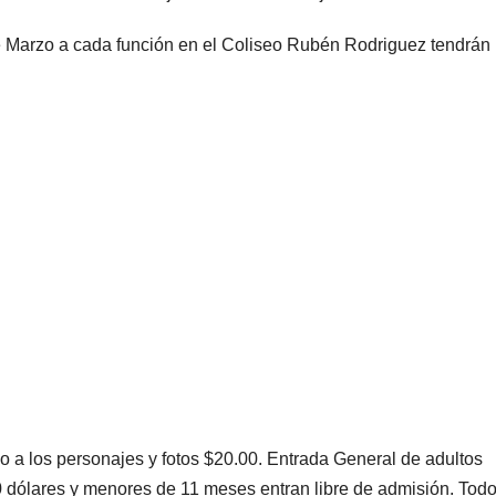
e Marzo a cada función en el Coliseo Rubén Rodriguez tendrán
o a los personajes y fotos $20.00. Entrada General de adultos
dólares y menores de 11 meses entran libre de admisión. Todo