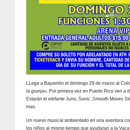
LLega a Bayamón el domingo 29 de marzo al Colis
la granja». Por primera vez en Puerto Rico ven a di
Estarán el elefante Juno, Sonic ,Smooth Moves S
mas.
Un nuevo musical ambientado en una aventura con 
los niños al mismo tiempo que ayudaran a la Vaca L