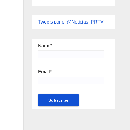
Tweets por el @Noticias_PRTV.
Name*
Email*