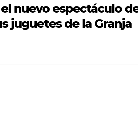
el nuevo espectáculo d
us juguetes de la Granja