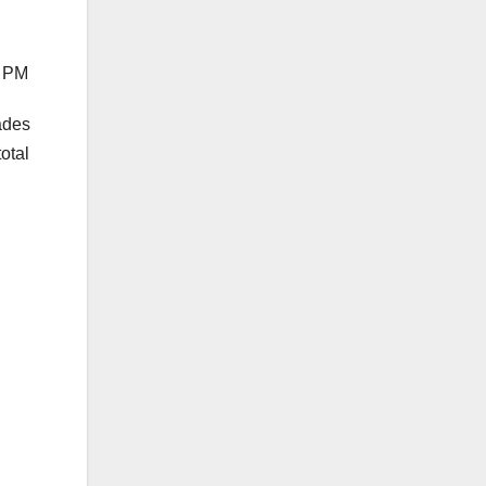
0 PM
des
otal