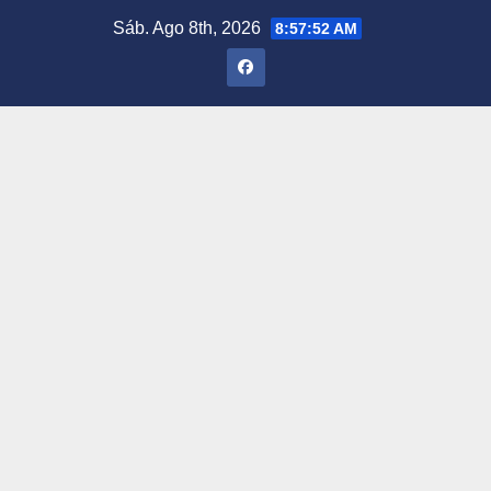
Saltar
Sáb. Ago 8th, 2026
8:57:53 AM
al
contenido