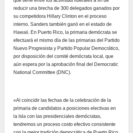
que tiene entre los activistas liberales a fin de
reducir una brecha de 300 delegados ganados por
su competidora Hillary Clinton en el proceso
interno. Sanders también ganó en el estado de
Hawaii. En Puerto Rico, la primaria demócrata se
efectuará el mismo día de las primarias del Partido
Nuevo Progresista y Partido Popular Democrático,
por disposición del comité demócrata local, que
aún espera por la aprobación final del Democratic
National Committee (DNC).
«Al coincidir las fechas de la celebración de la
primaria de candidatos a posiciones electivas en
la Isla con las presidenciales demócratas,
tendremos un proceso costo efectivo consistente
con la mejor tradición democrática de Puerto Rico,