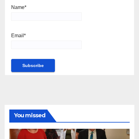
Name*
Email*
You missed