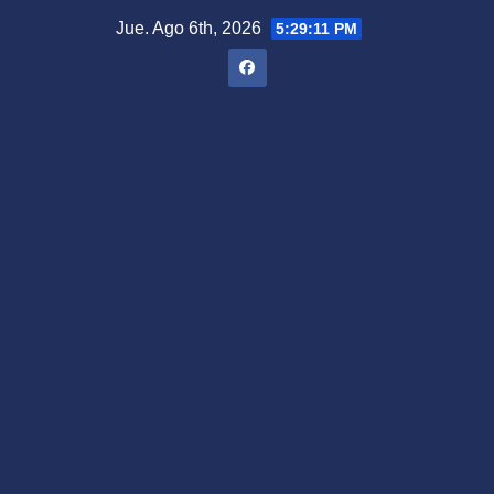
Saltar
Jue. Ago 6th, 2026
5:29:12 PM
al
contenido