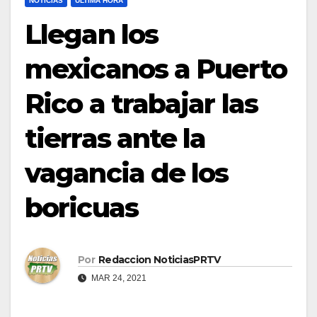
NOTICIAS
ULTIMA HORA
Llegan los
mexicanos a Puerto
Rico a trabajar las
tierras ante la
vagancia de los
boricuas
Por
Redaccion NoticiasPRTV
MAR 24, 2021