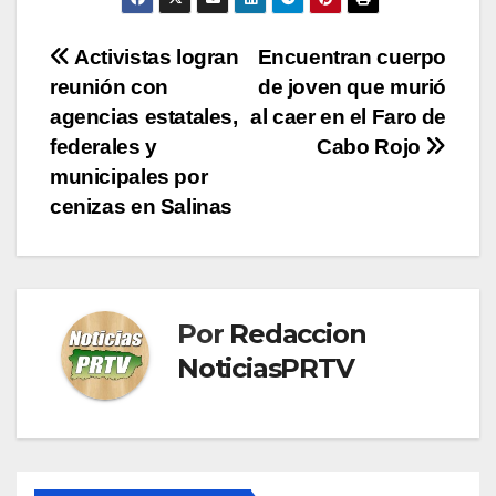
Navegación
Activistas logran
Encuentran cuerpo
reunión con
de joven que murió
de
agencias estatales,
al caer en el Faro de
entradas
federales y
Cabo Rojo
municipales por
cenizas en Salinas
Por
Redaccion
NoticiasPRTV