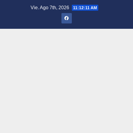
Saltar
Vie. Ago 7th, 2026
11:12:12 AM
al
contenido