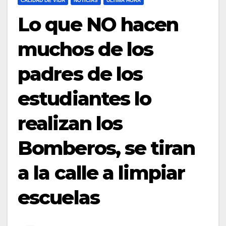
CALIDAD DE VIDA
NOTICIAS
ULTIMA HORA
Lo que NO hacen
muchos de los
padres de los
estudiantes lo
realizan los
Bomberos, se tiran
a la calle a limpiar
escuelas