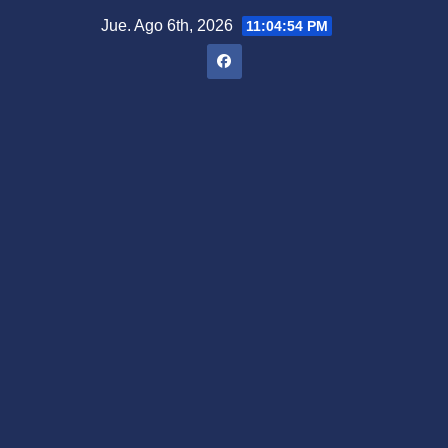
Saltar
Jue. Ago 6th, 2026
11:04:55 PM
al
contenido