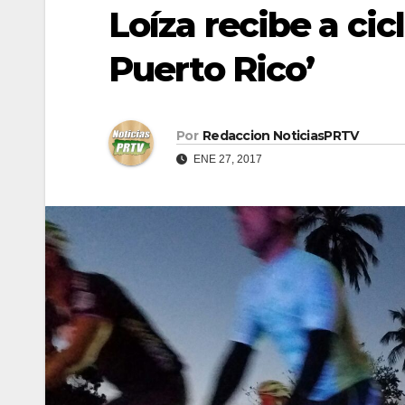
Loíza recibe a cicl
Puerto Rico’
Por
Redaccion NoticiasPRTV
ENE 27, 2017