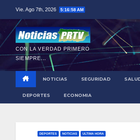
Saltar
Vie. Ago 7th, 2026
5:16:59 AM
al
contenido
CON LA VERDAD PRIMERO
SIEMPRE...
NOTICIAS
SEGURIDAD
SALU
DEPORTES
ECONOMIA
DEPORTES
NOTICIAS
ULTIMA HORA