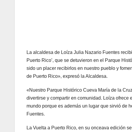
La alcaldesa de Loíza Julia Nazario Fuentes recibi
Puerto Rico’, que se detuvieron en el Parque Hist
sido un placer recibirlos en nuestro pueblo y fome
de Puerto Rico», expresó la Alcaldesa.
«Nuestro Parque Histórico Cueva María de la Cruz e
divertirse y compartir en comunidad. Loíza ofrece 
mundo porque es además un lugar que sirvió de ho
Fuentes.
La Vuelta a Puerto Rico, en su onceava edición se