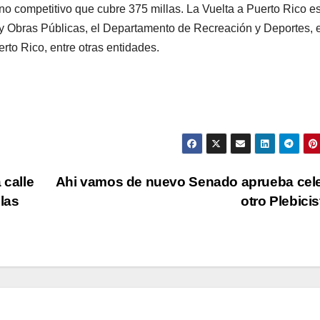
 no competitivo que cubre 375 millas. La Vuelta a Puerto Rico e
y Obras Públicas, el Departamento de Recreación y Deportes, e
rto Rico, entre otras entidades.
 calle
Ahi vamos de nuevo Senado aprueba cel
 las
otro Plebici