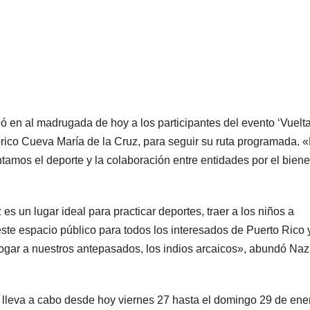
ó en al madrugada de hoy a los participantes del evento ‘Vuelt
órico Cueva María de la Cruz, para seguir su ruta programada. 
ntamos el deporte y la colaboración entre entidades por el biene
s un lugar ideal para practicar deportes, traer a los niños a
este espacio público para todos los interesados de Puerto Rico 
gar a nuestros antepasados, los indios arcaicos», abundó Naz
 lleva a cabo desde hoy viernes 27 hasta el domingo 29 de ene