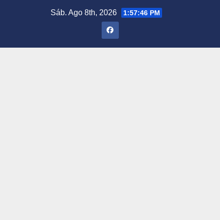
Saltar
Sáb. Ago 8th, 2026
1:57:47 PM
al
contenido