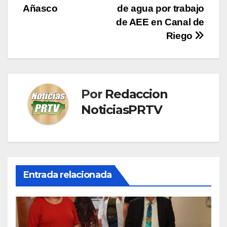
de
Añasco
de agua por trabajo
entradas
de AEE en Canal de
Riego
Por
Redaccion
NoticiasPRTV
Entrada relacionada