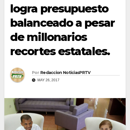
logra presupuesto
balanceado a pesar
de millonarios
recortes estatales.
Por
Redaccion NoticiasPRTV
MAY 26, 2017