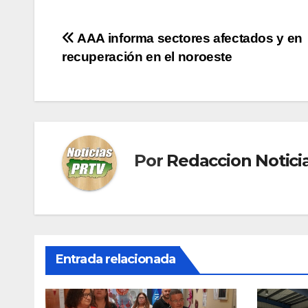
Navegación
AAA informa sectores afectados y en
recuperación en el noroeste
de
entradas
Por
Redaccion Notic
Entrada relacionada