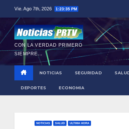
Saltar
Vie. Ago 7th, 2026
1:23:36 PM
al
contenido
CON LA VERDAD PRIMERO
SIEMPRE...
NOTICIAS
SEGURIDAD
SALU
DEPORTES
ECONOMIA
NOTICIAS
SALUD
ULTIMA HORA