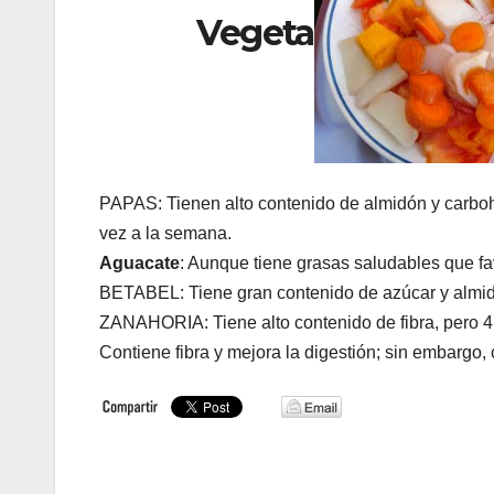
Vegeta
PAPAS: Tienen alto contenido de almidón y carbohi
vez a la semana.
Aguacate
: Aunque tiene grasas saludables que fav
BETABEL: Tiene gran contenido de azúcar y almi
ZANAHORIA: Tiene alto contenido de fibra, pero 
Contiene fibra y mejora la digestión; sin embarg