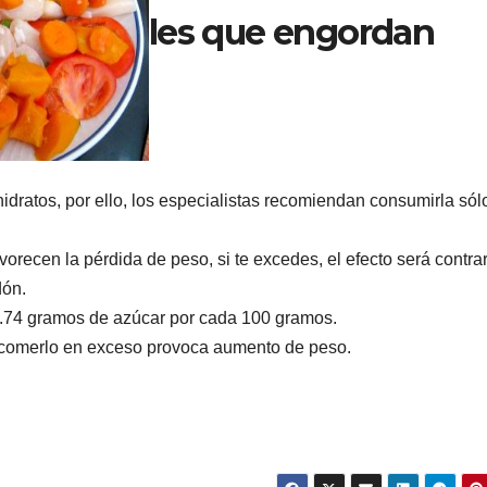
les que engordan
dratos, por ello, los especialistas recomiendan consumirla sól
orecen la pérdida de peso, si te excedes, el efecto será contrar
dón.
4.74 gramos de azúcar por cada 100 gramos.
o, comerlo en exceso provoca aumento de peso.