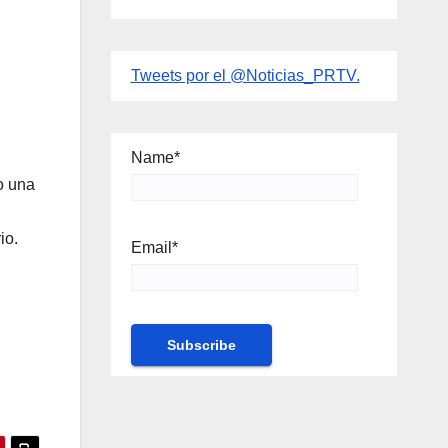
Tweets por el @Noticias_PRTV.
Name*
o una
io.
Email*