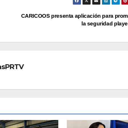
CARICOOS presenta aplicación para pro
la seguridad play
iasPRTV