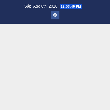
Saltar
Sáb. Ago 8th, 2026
12:53:46 PM
al
contenido