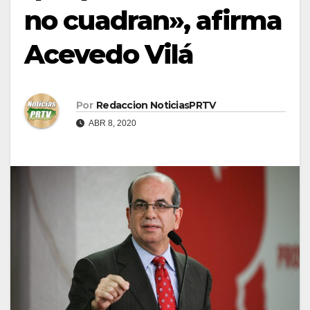
no cuadran», afirma
Acevedo Vilá
Por
Redaccion NoticiasPRTV
ABR 8, 2020