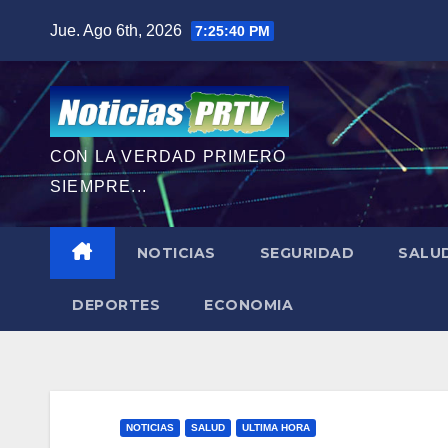
Saltar
Jue. Ago 6th, 2026
7:25:42 PM
al
contenido
CON LA VERDAD PRIMERO
SIEMPRE...
NOTICIAS
SEGURIDAD
SALU
DEPORTES
ECONOMIA
NOTICIAS
SALUD
ULTIMA HORA