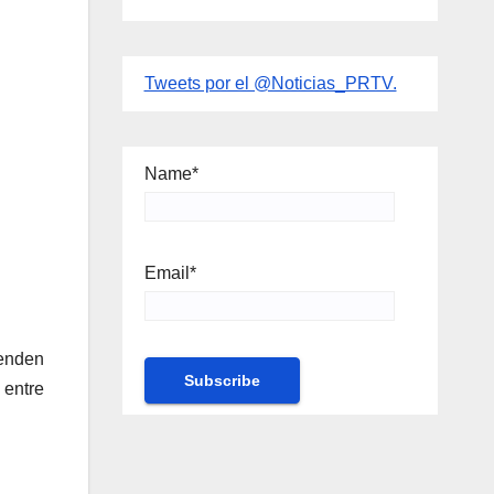
Tweets por el @Noticias_PRTV.
Name*
Email*
ienden
 entre