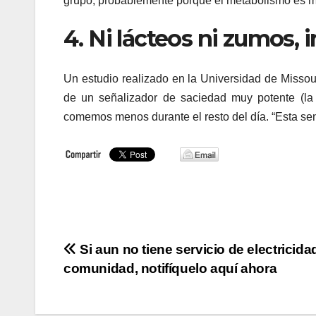
grupo, probablemente porque el metabolismo es má
4. Ni lácteos ni zumos, 
Un estudio realizado en la Universidad de Missou
de un señalizador de saciedad muy potente (la 
comemos menos durante el resto del día. “Esta se
Navegación
Si aun no tiene servicio de electricida
comunidad, notifíquelo aquí ahora
de
entradas