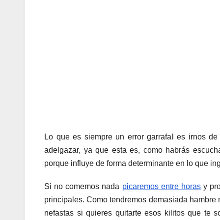
Lo que es siempre un error garrafal es irnos 
adelgazar, ya que esta es, como habrás escucha
porque influye de forma determinante en lo que ing
Si no comemos nada
picaremos entre horas
y pro
principales. Como tendremos demasiada hambre n
nefastas si quieres quitarte esos kilitos que te