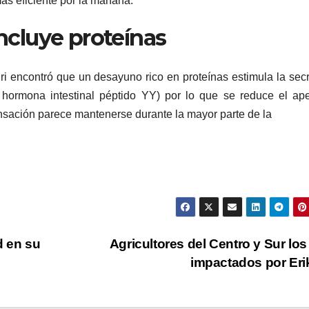
s eficiente por la mañana.
incluye proteínas
ri encontró que un desayuno rico en proteínas estimula la sec
hormona intestinal péptido YY) por lo que se reduce el ape
nsación parece mantenerse durante la mayor parte de la
d en su
Agricultores del Centro y Sur lo
impactados por Er