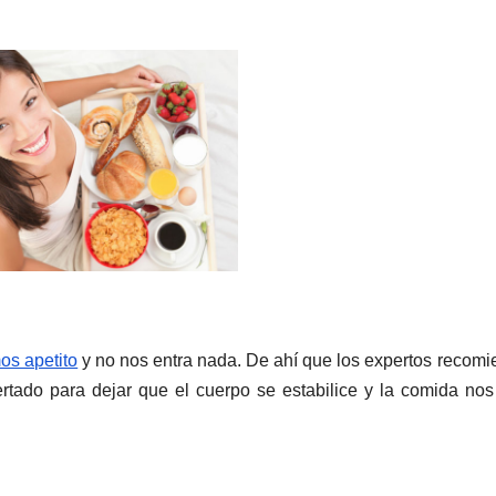
os apetito
y no nos entra nada. De ahí que los expertos recom
tado para dejar que el cuerpo se estabilice y la comida nos