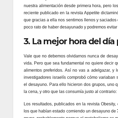
nuestra alimentación desde primera hora, pero los
reciente publicado en la revista Appetite dictamin
que gracias a ella nos sentimos llenos y saciados
poco rato de haber desayunado y podremos evitar lo
3. La mejor hora del dí
Vale que no debemos olvidarnos nunca de desayun
vida. Pero que sea fundamental no quiere decir 
alimentos preferidos. Así no vas a adelgazar, y l
investigadores israelís comprobó cómo variaban 
el desayuno. Para ello hicieron dos grupos, uno 
la cena, y otro que las consumía justo al contrario
Los resultados, publicados en la revista Obesit
los que habían estado comiendo un desayuno de