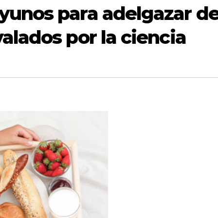
yunos para adelgazar d
alados por la ciencia