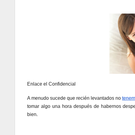
Enlace el Confidencial
A menudo sucede que recién levantados no
tenem
tomar algo una hora después de habernos desper
bien.