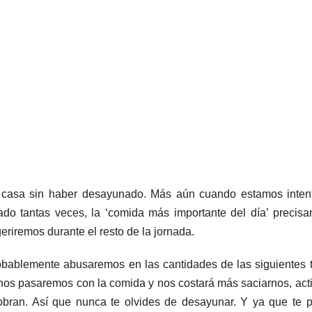
de casa sin haber desayunado. Más aún cuando estamos inte
do tantas veces, la ‘comida más importante del día’ precis
eriremos durante el resto de la jornada.
bablemente abusaremos en las cantidades de las siguientes
os pasaremos con la comida y nos costará más saciarnos, act
 sobran. Así que nunca te olvides de desayunar. Y ya que te 