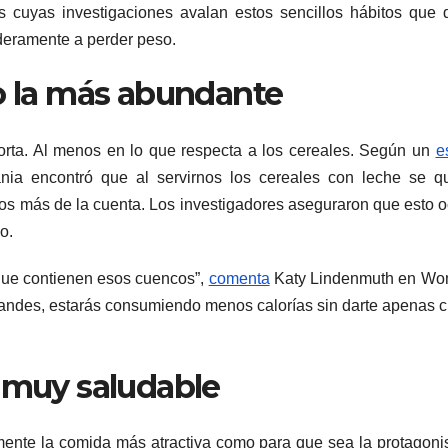
os cuyas investigaciones avalan estos sencillos hábitos que
deramente a perder peso.
no la más abundante
orta. Al menos en lo que respecta a los cereales. Según un
e
ania encontró que al servirnos los cereales con leche se 
s más de la cuenta. Los investigadores aseguraron que esto o
o.
que contienen esos cuencos”,
comenta
Katy Lindenmuth en Wo
randes, estarás consumiendo menos calorías sin darte apenas 
o muy saludable
mente la comida más atractiva como para que sea la protagoni