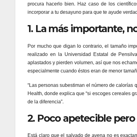
procura hacerlo bien. Haz caso de los científic
incorporar a tu desayuno para que te ayude verda
1. La más importante, 
Por mucho que digan lo contrario, el tamaño imp
realizado en la Universidad Estatal de Pensilv
aplastados y pierden volumen, así que nos echamo
especialmente cuando éstos eran de menor tamañ
“Las personas subestiman el número de calorías 
Health, donde explica que “si escoges cereales g
de la diferencia”.
2. Poco apetecible per
Está claro que el salvado de avena no es exacta