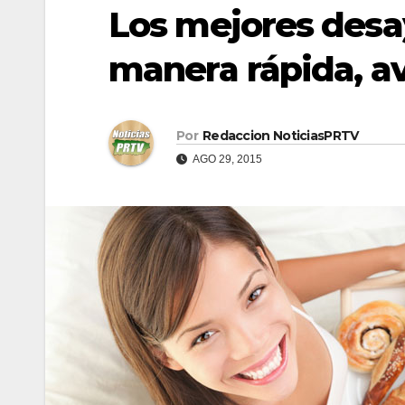
Los mejores desa
manera rápida, av
Por
Redaccion NoticiasPRTV
AGO 29, 2015