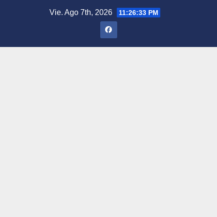
Saltar
Vie. Ago 7th, 2026
11:26:34 PM
al
contenido