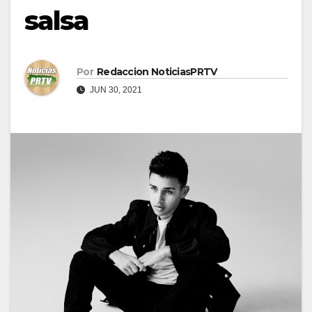
salsa
Por
Redaccion NoticiasPRTV
JUN 30, 2021