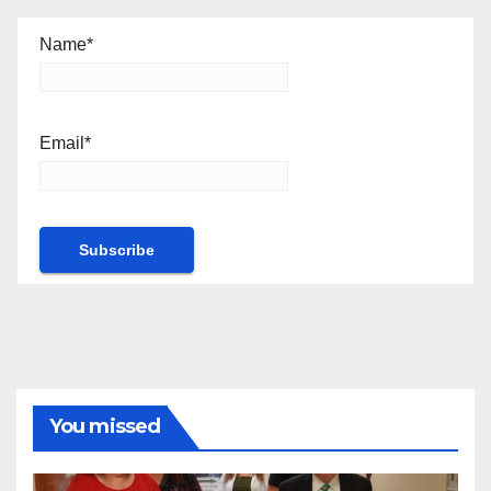
Name*
Email*
You missed