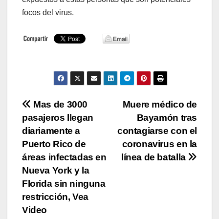
focos del virus.
Navegación
Mas de 3000
Muere médico de
pasajeros llegan
Bayamón tras
de
diariamente a
contagiarse con el
entradas
Puerto Rico de
coronavirus en la
áreas infectadas en
línea de batalla
Nueva York y la
Florida sin ninguna
restricción, Vea
Video