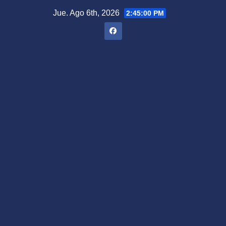
Saltar
Jue. Ago 6th, 2026
2:45:01 PM
al
contenido