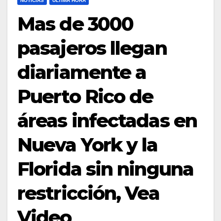
NOTICIAS
ULTIMA HORA
Mas de 3000
pasajeros llegan
diariamente a
Puerto Rico de
áreas infectadas en
Nueva York y la
Florida sin ninguna
restricción, Vea
Video