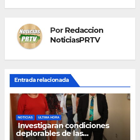
Por
Redaccion
NoticiasPRTV
Entrada relacionada
NOTICIAS
ULTIMA HORA
Investigaran condiciones
deplorables de las