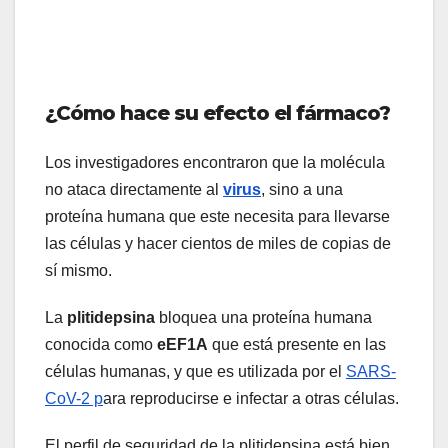
¿Cómo hace su efecto el fármaco?
Los investigadores encontraron que la molécula
no ataca directamente al
virus
, sino a una
proteína humana que este necesita para llevarse
las células y hacer cientos de miles de copias de
sí mismo.
La
plitidepsina
bloquea una proteína humana
conocida como
eEF1A
que está presente en las
células humanas, y que es utilizada por el
SARS-
CoV-2 p
ara reproducirse e infectar a otras células.
El perfil de seguridad de la plitidepsina está bien