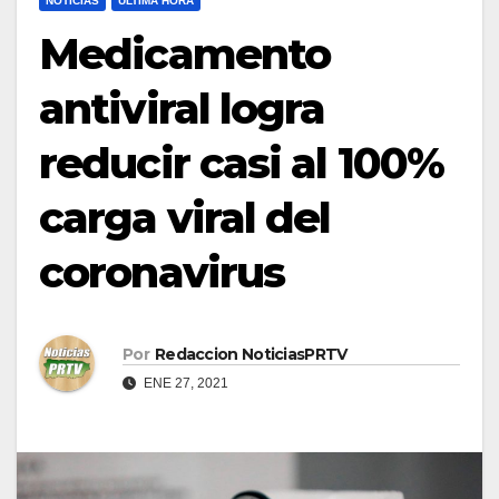
NOTICIAS
ULTIMA HORA
Medicamento
antiviral logra
reducir casi al 100%
carga viral del
coronavirus
Por
Redaccion NoticiasPRTV
ENE 27, 2021