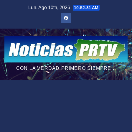
Saltar
Lun. Ago 10th, 2026
10:52:32 AM
al
contenido
CON LA VERDAD PRIMERO SIEMPRE...