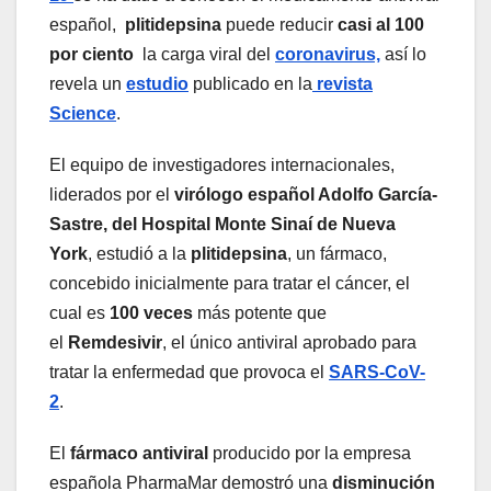
español,
plitidepsina
puede reducir
casi al 100
por ciento
la carga viral del
coronavirus,
así lo
revela un
estudio
publicado en la
revista
Science
.
El equipo de investigadores internacionales,
liderados por el
virólogo español Adolfo García-
Sastre, del Hospital Monte Sinaí de Nueva
York
, estudió a la
plitidepsina
, un fármaco,
concebido inicialmente para tratar el cáncer, el
cual es
100 veces
más potente que
el
Remdesivir
, el único antiviral aprobado para
tratar la enfermedad que provoca el
SARS-CoV-
2
.
El
fármaco antiviral
producido por la empresa
española PharmaMar demostró una
disminución